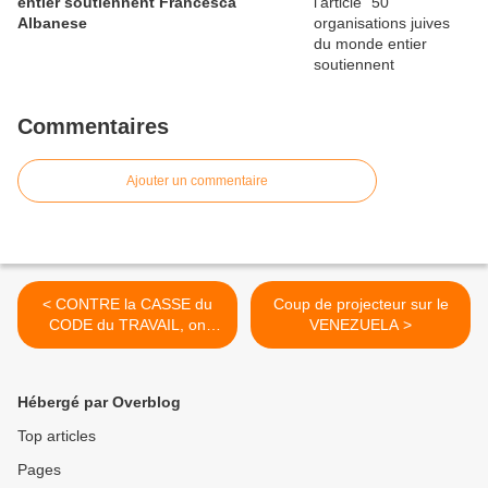
entier soutiennent Francesca
Albanese
Commentaires
Ajouter un commentaire
< CONTRE la CASSE du
Coup de projecteur sur le
CODE du TRAVAIL, on
VENEZUELA >
prépare le 12 SEPTEMBRE
à Nancy
Hébergé par Overblog
Top articles
Pages