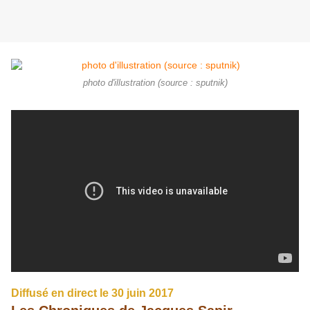
photo d'illustration (source : sputnik)
Diffusé en direct le 30 juin 2017