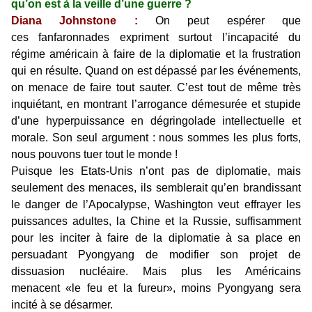
qu’on est à la veille d’une guerre ?
Diana Johnstone :
On peut espérer que
ces
fanfaronnades
expriment surtout l’incapacité du
régime américain à faire de la diplomatie et la frustration
qui en résulte. Quand on est dépassé par les événements,
on menace de faire tout sauter. C’est tout de même très
inquiétant, en montrant l’arrogance démesurée et stupide
d’une hyperpuissance en dégringolade intellectuelle et
morale. Son seul argument : nous sommes les plus forts,
nous pouvons tuer tout le monde !
Puisque les Etats-Unis n’ont pas de diplomatie, mais
seulement des menaces, ils semblerait qu’en brandissant
le danger de l’Apocalypse, Washington veut effrayer les
puissances adultes, la Chine et la Russie, suffisamment
pour les inciter à faire de la diplomatie à sa place en
persuadant Pyongyang de modifier son projet de
dissuasion nucléaire. Mais plus les Américains
menacent
«le feu et la fureur»
, moins Pyongyang sera
incité à se désarmer.