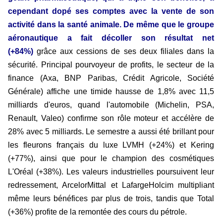
cependant dopé ses comptes avec la vente de son
activité dans la santé animale. De même que le groupe
aéronautique a fait décoller son résultat net
(+84%)
grâce aux cessions de ses deux filiales dans la
sécurité. Principal pourvoyeur de profits, le secteur de la
finance (Axa, BNP Paribas, Crédit Agricole, Société
Générale) affiche une timide hausse de 1,8% avec 11,5
milliards d'euros, quand l'automobile (Michelin, PSA,
Renault, Valeo) confirme son rôle moteur et accélère de
28% avec 5 milliards. Le semestre a aussi été brillant pour
les fleurons français du luxe LVMH (+24%) et Kering
(+77%), ainsi que pour le champion des cosmétiques
L'Oréal (+38%). Les valeurs industrielles poursuivent leur
redressement, ArcelorMittal et LafargeHolcim multipliant
même leurs bénéfices par plus de trois, tandis que Total
(+36%) profite de la remontée des cours du pétrole.