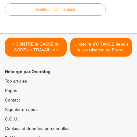
Ajouter un commentaire
< CONTRE la CASSE du
L’histoire d’ORANGE depuis
CODE du TRAVAIL, on
la privatisation de France
prépare le 12 SEPTEMBRE
Telecom... >
en Haute-Loire
Hébergé par Overblog
Top articles
Pages
Contact
Signaler un abus
C.G.U.
Cookies et données personnelles