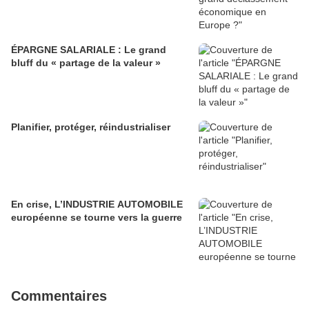
ÉPARGNE SALARIALE : Le grand
bluff du « partage de la valeur »
Planifier, protéger, réindustrialiser
En crise, L’INDUSTRIE AUTOMOBILE
européenne se tourne vers la guerre
Commentaires