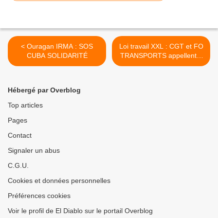
< Ouragan IRMA : SOS
Loi travail XXL : CGT et FO
CUBA SOLIDARITÉ
TRANSPORTS appellent à
la GRÈVE à partir du 25
septembre >
Hébergé par Overblog
Top articles
Pages
Contact
Signaler un abus
C.G.U.
Cookies et données personnelles
Préférences cookies
Voir le profil de El Diablo sur le portail Overblog