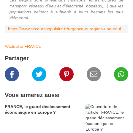
Les dégâts sont si étendus (maisons, infrastructures de
transport, réseaux d'eau et d'électricité, hôpitaux,...) que les
populations peinent à subvenir à leurs besoins les plus
élémentai...
https://www.secourspopulaire.fr/urgence-ouragans-une-equipe-du-secours-populaire-francais-rejoint-ses-partenaires-aux-antilles
#Actualité FRANCE
Partager
Vous aimerez aussi
FRANCE, le grand déclassement
économique en Europe ?