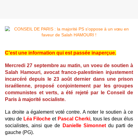
C'est une information qui est passée inaperçue.
Mercredi 27 septembre au matin, un voeu de soutien à
Salah Hamouri, avocat franco-palestinien injustement
incarcéré depuis le 23 août dernier dans une prison
israélienne, proposé conjointement par les groupes
communistes et verts, a été rejeté par le Conseil de
Paris à majorité socialiste.
La droite a également voté contre. A noter le soutien à ce
vœu de
Léa Filoche
et
Pascal Cherki
, tous les deux élus
socialistes, ainsi que de
Danielle Simonnet
du parti de
gauche (PG).