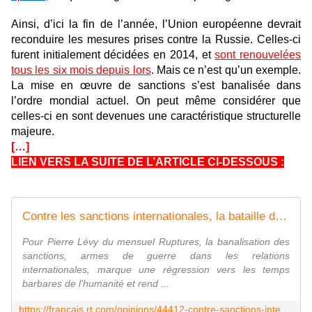
Ainsi, d’ici la fin de l’année, l’Union européenne devrait
reconduire les mesures prises contre la Russie. Celles-ci
furent initialement décidées en 2014, et
sont renouvelées
tous les six mois depuis lors
. Mais ce n’est qu’un exemple.
La mise en œuvre de sanctions s’est banalisée dans
l’ordre mondial actuel. On peut même considérer que
celles-ci en sont devenues une caractéristique structurelle
majeure.
[…]
LIEN VERS LA SUITE DE L’ARTICLE CI-DESSOUS :
Contre les sanctions internationales, la bataille de l'information
Pour Pierre Lévy du mensuel Ruptures, la banalisation des
sanctions, armes de guerre dans les relations
internationales, marque une régression vers les temps
barbares de l'humanité et rend ...
https://francais.rt.com/opinions/44412-contre-sanctions-internationales-bataille-information