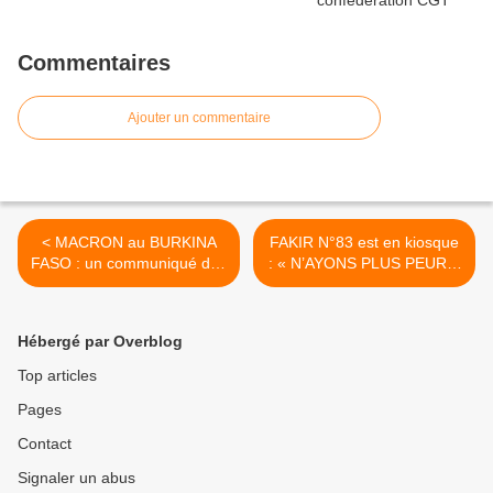
Commentaires
Ajouter un commentaire
< MACRON au BURKINA
FAKIR N°83 est en kiosque
FASO : un communiqué des
: « N’AYONS PLUS PEUR »
députés de La France
>
Insoumise
Hébergé par Overblog
Top articles
Pages
Contact
Signaler un abus