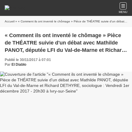
MENU
Accueil
» « Comment ils ont inventé le chômage » Pièce de THÉATRE suivie d'un débat avec Mathilde PANOT, députée LFI du Val-de-Marne et Richard DETHYRE, sociologue : Vendredi 1er décembre 2017 - 20h30 à Ivry-sur-Seine
« Comment ils ont inventé le chômage » Pièce
de THÉATRE suivie d'un débat avec Mathilde
PANOT, députée LFI du Val-de-Marne et Richard
DETHYRE, sociologue : Vendredi 1er décembre
Publié le 30/11/2017 à 07:01
2017 - 20h30 à Ivry-sur-Seine
Par
El Diablo