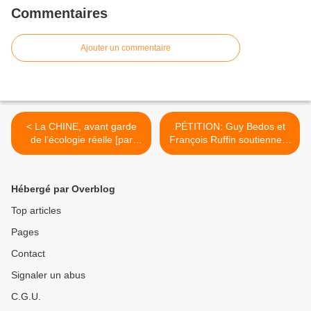
Commentaires
Ajouter un commentaire
< La CHINE, avant garde
PÉTITION: Guy Bedos et
de l’écologie réelle [par
François Ruffin soutiennent
Guillaume SUING]
Gérard Filoche, accusé
d'antisémitisme >
Hébergé par Overblog
Top articles
Pages
Contact
Signaler un abus
C.G.U.