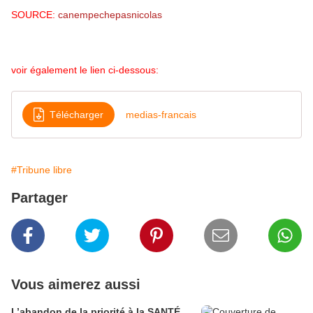
SOURCE:
canempechepasnicolas
voir également le lien ci-dessous:
Télécharger
medias-francais
#Tribune libre
Partager
Vous aimerez aussi
L’abandon de la priorité à la SANTÉ