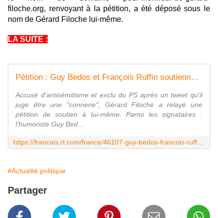
filoche.org, renvoyant à la pétition, a été déposé sous le
nom de Gérard Filoche lui-même.
LA SUITE :
Pétition : Guy Bedos et François Ruffin soutiennent Gérard Filoche, accusé d'antisémitisme
Accusé d'antisémitisme et exclu du PS après un tweet qu'il
juge être une "connerie", Gérard Filoche a relayé une
pétition de soutien à lui-même. Parmi les signataires :
l'humoriste Guy Bed...
https://francais.rt.com/france/46107-guy-bedos-francois-ruffin-soutiennent-gerard-filoche
#Actualité politique
Partager