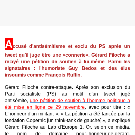
A
ccusé d'antisémitisme et exclu du PS après un
tweet qu'il juge être une «connerie», Gérard Filoche a
relayé une pétition de soutien à lui-même. Parmi les
signataires : l'humoriste Guy Bedos et des élus
insoumis comme François Ruffin.
Gérard Filoche contre-attaque. Après son exclusion du
Parti socialiste (PS) au motif d'un tweet jugé
antisémite,
une pétition de soutien à l'homme politique a
été mise en ligne ce 29 novembre
, avec pour titre : «
L'honneur d'un militant ». « La pétition a été lancée par la
fondation Copernic [un think-tank de gauche] », a expliqué
Gérard Filoche au Lab d'Europe 1. Or, selon ce média,
le nom de domaine pour-lhonneur-de-gerard-