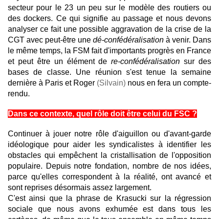
secteur pour le 23 un peu sur le modèle des routiers ou
des dockers. Ce qui signifie au passage et nous devons
analyser ce fait une possible aggravation de la crise de la
CGT avec peut-être une
dé-confédéralisation
à venir. Dans
le même temps, la FSM fait d'importants progrès en France
et peut être un élément de
re-confédéralisation
sur des
bases de classe. Une réunion s'est tenue la semaine
dernière à Paris et Roger
(Silvain)
nous en fera un compte-
rendu.
Dans ce contexte, quel rôle doit être celui du FSC ?
Continuer à jouer notre rôle d'aiguillon ou d'avant-garde
idéologique pour aider les syndicalistes à identifier les
obstacles qui empêchent la cristallisation de l'opposition
populaire. Depuis notre fondation, nombre de nos idées,
parce qu'elles correspondent à la réalité, ont avancé et
sont reprises désormais assez largement.
C'est ainsi que la phrase de Krasucki sur la régression
sociale que nous avons exhumée est dans tous les