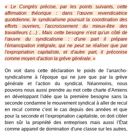
« Le Congrès précise, par les points suivants, cette
affirmation théorique : dans l'œuvre revendicatrice
quotidienne, le syndicalisme poursuit la coordination des
efforts ouvriers, l'accroissement du mieux-être des
travailleurs (…) . Mais cette besogne n'est qu'un côté de
l'œuvre du syndicalisme : d'une part il prépare
l'émancipation intégrale, qui ne peut se réaliser que par
l'expropriation capitaliste, et d'autre part, il préconise
comme moyen d'action la
grève générale
. »
On voit dans cette déclaration le poids de l'anarcho-
syndicalisme à l'époque qui ne jure que par la grève
générale et l'action du syndicat. Néanmoins, nous
pouvons nous aussi prendre au mot cette charte d'Amiens
en développant l'idée que la première besogne sans la
seconde condamne le mouvement syndical à aller de recul
en recul comme c'est le cas depuis des années et que
pour la seconde et l'expropriation capitaliste, on doit cibler
bien sûr la propriété des entreprises mais aussi l’État
comme appareil de domination d'une classe sur les autres,