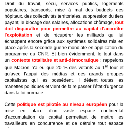
Droit du travail, sécu, services publics, logements
populaires, transports, mise à mal des budgets des
hôpitaux, des collectivités territoriales, suppression du tiers
payant, le blocage des salaires, allocations chômage,
tout
doit disparaître pour permettre au capital d'accroître
l'exploitation
et de récupérer les milliards qui lui
échappent encore grâce aux systèmes solidaires mis en
place après la seconde guerre mondiale en application du
programme du CNR. Et bien évidemment, le tout dans
un
contexte totalitaire et anti-démocratique
: rappelons
er
que Macron n'a eu que 20 % des votants au 1
tour et
qu'avec l'appui des médias et des grands groupes
capitalistes qui les possèdent, il détient toutes les
manettes politiques et vient de faire passer l'état d'urgence
dans la loi normale.
Cette
politique est pilotée au niveau européen
pour la
mise en place d'un vaste espace continental
d'accumulation du capital permettant de mettre les
travailleurs en concurrence et de détruire tout espace