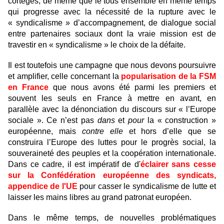
cortèges, de même que le tous ensemble en même temps
qui progresse avec la nécessité de la rupture avec le
« syndicalisme » d’accompagnement, de dialogue social
entre partenaires sociaux dont la vraie mission est de
travestir en « syndicalisme » le choix de la défaite.
Il est toutefois une campagne que nous devons poursuivre
et amplifier, celle concernant la
popularisation de la FSM
en France
que nous avons été parmi les premiers et
souvent les seuls en France à mettre en avant, en
parallèle avec la dénonciation du discours sur « l’Europe
sociale ». Ce n’est pas
dans
et
pour
la « construction »
européenne, mais
contre elle
et hors d’elle que se
construira l’Europe des luttes pour le progrès social, la
souveraineté des peuples et la coopération internationale.
Dans ce cadre, il est impératif de d'
éclairer sans cesse
sur la Confédération européenne des syndicats,
appendice de l'UE
pour casser le syndicalisme de lutte et
laisser les mains libres au grand patronat européen.
Dans le même temps, de nouvelles problématiques