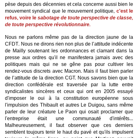
pèse depuis des décennies et cela concerne aussi bien le
mouvement syndical que le mouvement politique,
c'est le
refus, voire le
sabotage de toute perspective de classe,
de toute perspective révolutionnaire.
Nous ne parlons même pas de la direction jaune de la
CFDT
.
Nous ne dirons rien non plus de l’attitude indécente
de Mailly soutenant les ordonnances et clamant dans la
presse aux ordres qu'il ne manifestera jamais avec des
politiques mais qui ne se gêne pas pour cultiver les
rendez-vous discrets avec Macron. Mais il faut bien parler
de l’attitude de la direction CGT. Nous savons bien que la
direction confédérale est traversée par la lutte entre
syndicalistes sincères et ceux qui ont en 2005 essayé
d'imposer le oui à la constitution européenne sous
l'impulsion des Thibault et autres Le Duigou, sans même
parler de leur créature Le Paon qui osait proclamer que
l'entreprise était une communauté d'intérêts...
Malheureusement, il faut observer que ces derniers
semblent toujours tenir le haut du pavé et qu'ils impulsent