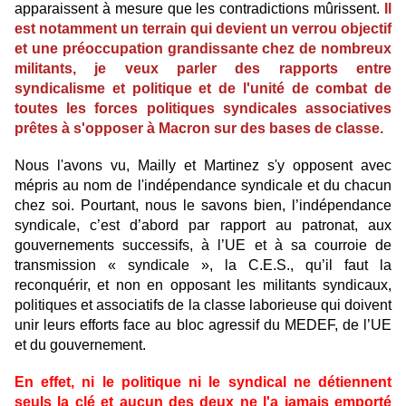
apparaissent à mesure que les contradictions mûrissent.
Il
est notamment un terrain qui devient un verrou objectif
et une préoccupation grandissante chez de nombreux
militants, je veux parler des rapports entre
syndicalisme et politique et de l'unité de combat de
toutes les forces politiques syndicales associatives
prêtes à s'opposer à Macron sur des bases de classe.
Nous l'avons vu, Mailly et Martinez s'y opposent avec
mépris au nom de l'indépendance syndicale et du chacun
chez soi. Pourtant, nous le savons bien, l’indépendance
syndicale, c’est d’abord par rapport au patronat, aux
gouvernements successifs, à l’UE et à sa courroie de
transmission « syndicale », la C.E.S., qu’il faut la
reconquérir, et non en opposant les militants syndicaux,
politiques et associatifs de la classe laborieuse qui doivent
unir leurs efforts face au bloc agressif du MEDEF, de l’UE
et du gouvernement.
En effet, ni le politique ni le syndical ne détiennent
seuls la clé et aucun des deux ne l'a jamais emporté