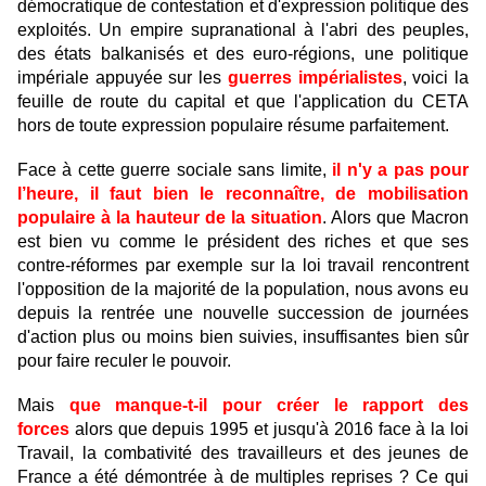
démocratique de contestation et d'expression politique des
exploités. Un empire supranational à l'abri des peuples,
des états balkanisés et des euro-régions, une politique
impériale appuyée sur les
guerres impérialistes
, voici la
feuille de route du capital et que l'application du CETA
hors de toute expression populaire résume parfaitement.
Face à cette guerre sociale sans limite,
il n'y a pas pour
l’heure, il faut bien le reconnaître, de mobilisation
populaire à la hauteur de la situation
. Alors que Macron
est bien vu comme le président des riches et que ses
contre-réformes par exemple sur la loi travail rencontrent
l'opposition de la majorité de la population, nous avons eu
depuis la rentrée une nouvelle succession de journées
d'action plus ou moins bien suivies, insuffisantes bien sûr
pour faire reculer le pouvoir.
Mais
que manque-t-il pour créer le rapport des
forces
alors que depuis 1995 et jusqu'à 2016 face à la loi
Travail, la combativité des travailleurs et des jeunes de
France a été démontrée à de multiples reprises ? Ce qui