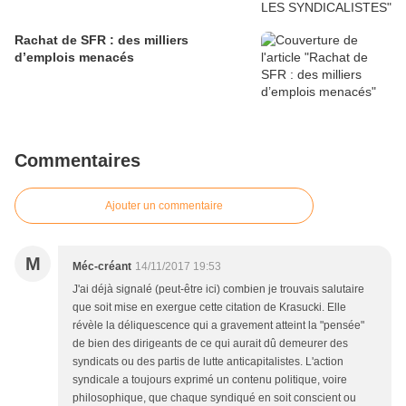
Rachat de SFR : des milliers
d’emplois menacés
Commentaires
Ajouter un commentaire
M
Méc-créant
14/11/2017 19:53
J'ai déjà signalé (peut-être ici) combien je trouvais salutaire
que soit mise en exergue cette citation de Krasucki. Elle
révèle la déliquescence qui a gravement atteint la "pensée"
de bien des dirigeants de ce qui aurait dû demeurer des
syndicats ou des partis de lutte anticapitalistes. L'action
syndicale a toujours exprimé un contenu politique, voire
philosophique, que chaque syndiqué en soit conscient ou