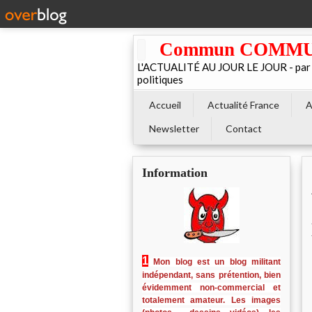
Commun COMMUNE 
L'ACTUALITÉ AU JOUR LE JOUR - par El
politiques
Accueil
Actualité France
A
Newsletter
Contact
Information
1
Mon blog est un blog militant
indépendant, sans prétention, bien
évidemment non-commercial et
totalement amateur. Les images