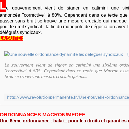
L
e gouvernement vient de signer en catimini une six
annoncée "corrective" à 80%. Cependant dans ce texte que
passer sans bruit se trouve une mesure cruciale qui marque u
pour le droit syndical : la fin du monopole de négociation avec l
délégués syndicaux.
LA SUITE :
Le gouvernent vient de signer en catimini une sixième ordo
"corrective" à 80%. Cependant dans ce texte que Macron essa
bruit se trouve une mesure cruciale qui ma...
ORDONNANCES MACRON/MEDEF
Une 6ème ordonnance : balai... pour les droits et garanties 