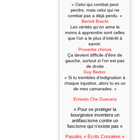
« Celui qui combat peut
perdre, mais celui qui ne
combat pas a déjà perdu. »
Bertolt Brecht
Les vérités qu’on aime le
moins à apprendre sont celles
que l’on a le plus d’intérêt à
savoir.
Proverbe chinois
Ça devient difficile d'être de
gauche, surtout si l'on est pas
de droite
Guy Bedos
« Si tu trembles d'indignation à
chaque injustice, alors tu es un
de mes camarades. »
Ernesto Che Guevara
« Pour se protéger la
bourgeoise inventera un
antifascisme contre un
fascisme qui n'existe pas »
Pasolini, « Écrits Corsaires »