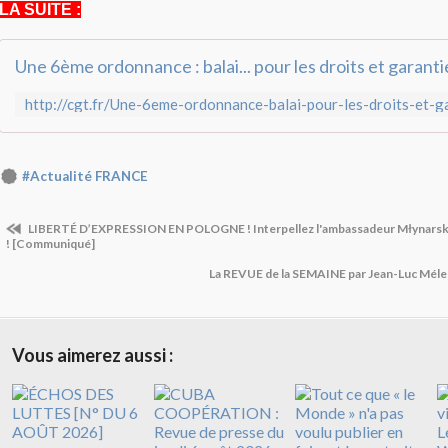
LA SUITE :
Une 6ème ordonnance : balai... pour les droits et garanti
#Actualité FRANCE
LIBERTÉ D’EXPRESSION EN POLOGNE ! Interpellez l'ambassadeur Młynarski 
! [Communiqué]
La REVUE de la SEMAINE par Jean-Luc Mél
Vous aimerez aussi :