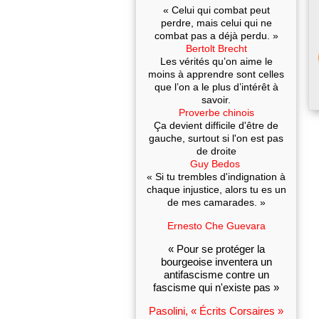
« Celui qui combat peut
perdre, mais celui qui ne
combat pas a déjà perdu. »
Bertolt Brecht
Les vérités qu’on aime le
moins à apprendre sont celles
que l’on a le plus d’intérêt à
savoir.
Proverbe chinois
Ça devient difficile d'être de
gauche, surtout si l'on est pas
de droite
Guy Bedos
« Si tu trembles d'indignation à
chaque injustice, alors tu es un
de mes camarades. »
Ernesto Che Guevara
« Pour se protéger la
bourgeoise inventera un
antifascisme contre un
fascisme qui n'existe pas »
Pasolini, « Écrits Corsaires »