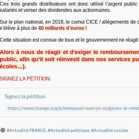
Ces trois grands distributeurs ont donc utilisé l’argent public
salariés et verser des dividendes aux actionnaires.
Sur le plan national, en 2018, le cumul CICE / allègements de c
s’élève à plus de
40 milliards d’euros !
Cette situation est connue de tous et le gouvernement ne réagit
Alors à nous de réagir et d’exiger le remboursemen
public, afin qu’il soit réinvesti dans nos services pu
écoles…).
SIGNEZ LA PÉTITION:
Signez la pétition
,
,
#Actualité FRANCE
#Actualité politique
#Actualité sociale