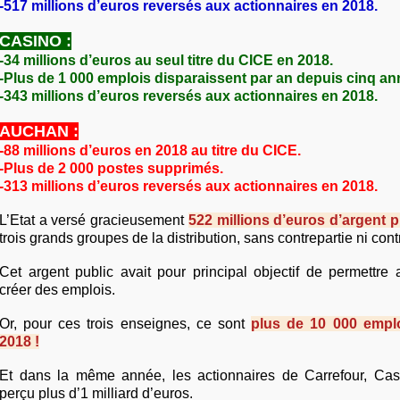
-517 millions d’euros reversés aux actionnaires en 2018.
CASINO :
-34 millions d’euros au seul titre du CICE en 2018.
-Plus de 1 000 emplois disparaissent par an depuis cinq an
-343 millions d’euros reversés aux actionnaires en 2018.
AUCHAN :
-88 millions d’euros en 2018 au titre du CICE.
-Plus de 2 000 postes supprimés.
-313 millions d’euros reversés aux actionnaires en 2018.
L’Etat a versé gracieusement
522 millions d’euros d’argent p
trois grands groupes de la distribution, sans contrepartie ni contr
Cet argent public avait pour principal objectif de permettre
créer des emplois.
Or, pour ces trois enseignes, ce sont
plus de 10 000 empl
2018 !
Et dans la même année, les actionnaires de Carrefour, Cas
perçu plus d’1 milliard d’euros.