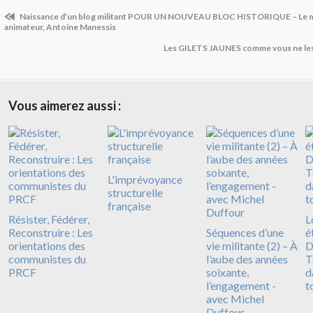
Naissance d’un blog militant POUR UN NOUVEAU BLOC HISTORIQUE – Le 
animateur, Antoine Manessis
Les GILETS JAUNES comme vous ne le
Vous aimerez aussi :
L'imprévoyance
structurelle
française
Résister, Fédérer,
L
Reconstruire : Les
Séquences d’une
é
orientations des
vie militante (2) – À
D
communistes du
l’aube des années
T
PRCF
soixante,
d
l’engagement -
t
avec Michel
Duffour