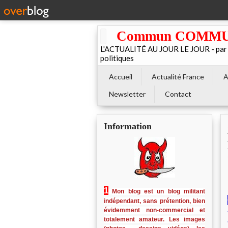
Commun COMMUNE 
L'ACTUALITÉ AU JOUR LE JOUR - par El
politiques
Accueil
Actualité France
A
Newsletter
Contact
Information
1
Mon blog est un blog militant
indépendant, sans prétention, bien
évidemment non-commercial et
totalement amateur. Les images