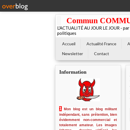
Commun COMMUNE 
L'ACTUALITÉ AU JOUR LE JOUR - par El
politiques
Accueil
Actualité France
A
Newsletter
Contact
Information
1
Mon blog est un blog militant
indépendant, sans prétention, bien
évidemment non-commercial et
totalement amateur. Les images