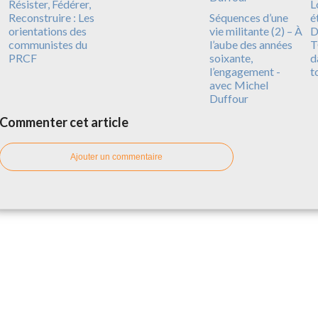
Résister, Fédérer,
L
Reconstruire : Les
Séquences d’une
é
orientations des
vie militante (2) – À
D
communistes du
l’aube des années
T
PRCF
soixante,
d
l’engagement -
t
avec Michel
Duffour
Commenter cet article
Ajouter un commentaire