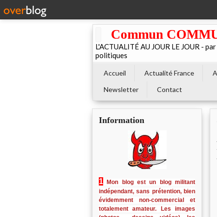
Commun COMMUNE 
L'ACTUALITÉ AU JOUR LE JOUR - par El
politiques
Accueil
Actualité France
A
Newsletter
Contact
Information
1
Mon blog est un blog militant
indépendant, sans prétention, bien
évidemment non-commercial et
totalement amateur. Les images