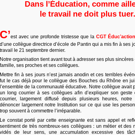
Dans l’Éducation, comme aille
le travail ne doit plus tuer
C’
est avec une profonde tristesse que la
CGT Éduc’actio
d’une collègue directrice d’école de Pantin qui a mis fin à ses j
travail le 21 septembre dernier.
Notre organisation tient avant tout à adresser ses plus sincère
famille, ses proches et ses collègues.
Mettre fin à ses jours n’est jamais anodin et ces terribles é
fut le cas déjà pour le collègue des Bouches du Rhône en jui
l’ensemble de la communauté éducative. Notre collègue avait p
un long courrier à ses collègues afin d’expliquer son geste
courrier, largement diffusé depuis plusieurs heures, notre
dénoncer largement notre Institution sur ce qui use les perso
trop souvent à commettre l’irréparable.
Le constat porté par cette enseignante est sans appel et refl
sentiment de très nombreux-ses collègues : un métier et des 
vidés de leur sens, une accumulation excessive des tâch