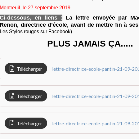
Montreuil, le 27 septembre 2019
Ci-dessous, en liens :
La lettre envoyée par Ma
Renon, directrice d’école, avant de mettre fin à ses
Les Stylos rouges sur Facebook)
PLUS JAMAIS ÇA.....
Télécharger
lettre-directrice-ecole-pantin-21-09-20
Télécharger
lettre-directrice-ecole-pantin-21-09-20
Télécharger
lettre-directrice-ecole-pantin-21-09-20