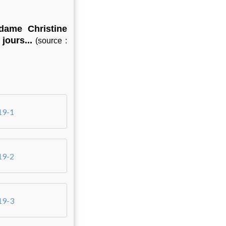
dame Christine
 jours...
(source :
19-1
19-2
19-3