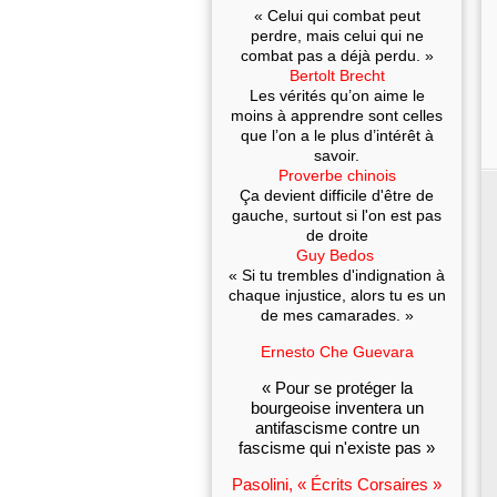
« Celui qui combat peut
perdre, mais celui qui ne
combat pas a déjà perdu. »
Bertolt Brecht
Les vérités qu’on aime le
moins à apprendre sont celles
que l’on a le plus d’intérêt à
savoir.
Proverbe chinois
Ça devient difficile d'être de
gauche, surtout si l'on est pas
de droite
Guy Bedos
« Si tu trembles d'indignation à
chaque injustice, alors tu es un
de mes camarades. »
Ernesto Che Guevara
« Pour se protéger la
bourgeoise inventera un
antifascisme contre un
fascisme qui n'existe pas »
Pasolini, « Écrits Corsaires »