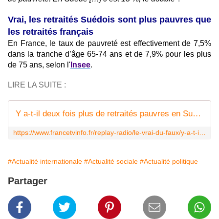
Vrai, les retraités Suédois sont plus pauvres que
les retraités français
En France, le taux de pauvreté est effectivement de 7,5%
dans la tranche d’âge 65-74 ans et de 7,9% pour les plus
de 75 ans, selon l'
Insee
.
LIRE LA SUITE :
Y a-t-il deux fois plus de retraités pauvres en Suède qu'en France ?
https://www.francetvinfo.fr/replay-radio/le-vrai-du-faux/y-a-t-il-deux-fois-plus-de-retraites-pauvres-en-suede-quen-france_3637085.html
#Actualité internationale
#Actualité sociale
#Actualité politique
Partager