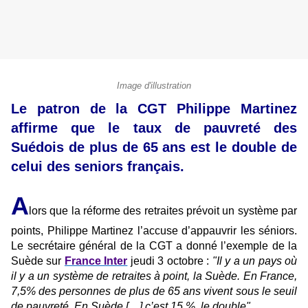
Image d'illustration
Le patron de la CGT Philippe Martinez
affirme que le taux de pauvreté des
Suédois de plus de 65 ans est le double de
celui des seniors français.
A
lors que la réforme des retraites prévoit un système par
points, Philippe Martinez l’accuse d’appauvrir les séniors.
Le secrétaire général de la CGT a donné l’exemple de la
Suède sur
France Inter
jeudi 3 octobre :
"Il y a un pays où
il y a un système de retraites à point, la Suède. En France,
7,5% des personnes de plus de 65 ans vivent sous le seuil
de pauvreté. En Suède […] c’est 15 %, le double"
.