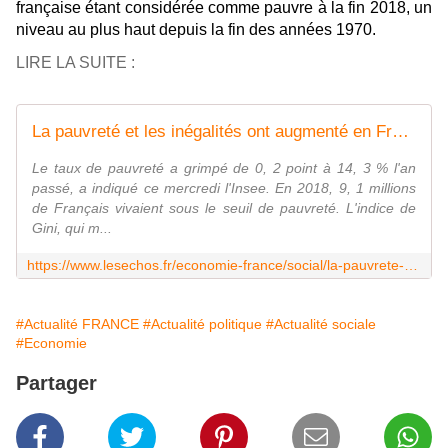
française étant considérée comme pauvre à la fin 2018, un
niveau au plus haut depuis la fin des années 1970.
LIRE LA SUITE :
La pauvreté et les inégalités ont augmenté en France en 2018
Le taux de pauvreté a grimpé de 0, 2 point à 14, 3 % l'an
passé, a indiqué ce mercredi l'Insee. En 2018, 9, 1 millions
de Français vivaient sous le seuil de pauvreté. L'indice de
Gini, qui m...
https://www.lesechos.fr/economie-france/social/la-pauvrete-et-les-inegalites-ont-augmente-en-france-en-2018-1140666
#Actualité FRANCE
#Actualité politique
#Actualité sociale
#Economie
Partager