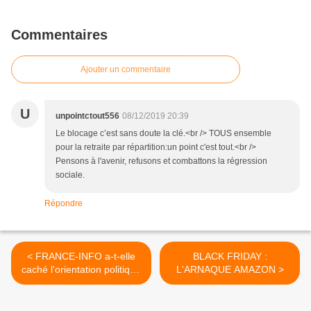
Commentaires
Ajouter un commentaire
U
unpointctout556
08/12/2019 20:39
Le blocage c’est sans doute la clé.<br /> TOUS ensemble
pour la retraite par répartition:un point c'est tout.<br />
Pensons à l'avenir, refusons et combattons la régression
sociale.
Répondre
< FRANCE-INFO a-t-elle
BLACK FRIDAY :
caché l'orientation politique
L'ARNAQUE AMAZON >
d'un plombier interviewé sur
les RETRAITES ?