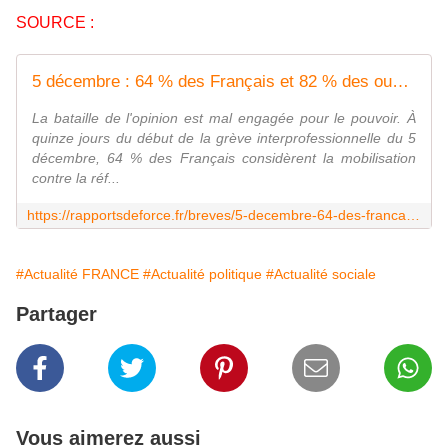
SOURCE :
5 décembre : 64 % des Français et 82 % des ouvriers jugent la grève justifiée - Rapports de Force
La bataille de l'opinion est mal engagée pour le pouvoir. À
quinze jours du début de la grève interprofessionnelle du 5
décembre, 64 % des Français considèrent la mobilisation
contre la réf...
https://rapportsdeforce.fr/breves/5-decembre-64-des-francais-et-82-des-ouvriers-jugent-la-greve-justifiee-11214944
#Actualité FRANCE
#Actualité politique
#Actualité sociale
Partager
Vous aimerez aussi