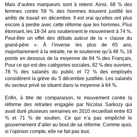
Mais d’autres marqueurs sont à retenir. Ainsi, 68 % des
femmes contre 59 % des hommes trouvent justifié les
arrêts de travail en décembre. Il est vrai qu’elles ont plus
encore à perdre avec cette réforme que les hommes. Plus
étonnant, les 18-34 ans soutiennent le mouvement à 74 %.
Peut-être un effet des débats autour de la « clause du
grand-père ». À l’inverse les plus de 65 ans,
majoritairement à la retraite, ne le soutienne qu’à 48 %, 16
points en dessous de la moyenne de 64 % des Français.
Pour ce qui est des catégories sociales, 82 % des ouvriers,
78 % des salariés du public et 72 % des employés
considèrent la grève du 5 décembre justifiée. Les salariés
du secteur privé se situent dans la moyenne à 64 %.
Enfin, à titre de comparaison, le mouvement contre la
réforme des retraites engagée par Nicolas Sarkozy qui
avait duré plusieurs semaines en 2010 recueillait entre 63
% et 71 % de soutien. Ce qui n’a pas empêché le
gouvernement d’aller au bout de sa réforme. Comme quoi,
si l’opinion compte, elle ne fait pas tout.