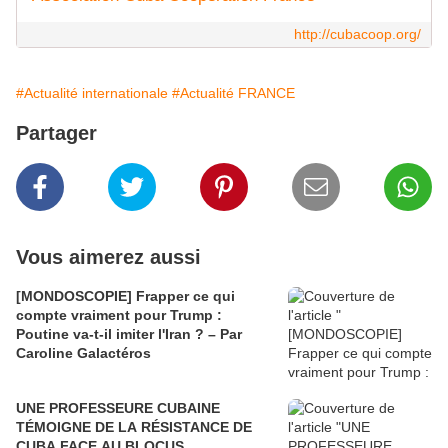
http://cubacoop.org/
#Actualité internationale
#Actualité FRANCE
Partager
Vous aimerez aussi
[MONDOSCOPIE] Frapper ce qui
compte vraiment pour Trump :
Poutine va-t-il imiter l'Iran ? – Par
Caroline Galactéros
UNE PROFESSEURE CUBAINE
TÉMOIGNE DE LA RÉSISTANCE DE
CUBA FACE AU BLOCUS