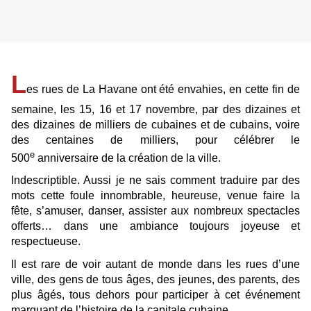
L
es rues de La Havane ont été envahies, en cette fin de
semaine, les 15, 16 et 17 novembre, par des dizaines et
des dizaines de milliers de cubaines et de cubains, voire
des centaines de milliers, pour célébrer le
e
500
anniversaire de la création de la ville.
Indescriptible. Aussi je ne sais comment traduire par des
mots cette foule innombrable, heureuse, venue faire la
fête, s’amuser, danser, assister aux nombreux spectacles
offerts… dans une ambiance toujours joyeuse et
respectueuse.
Il est rare de voir autant de monde dans les rues d’une
ville, des gens de tous âges, des jeunes, des parents, des
plus âgés, tous dehors pour participer à cet événement
marquant de l’histoire de la capitale cubaine.