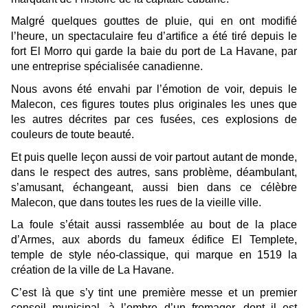
Malgré quelques gouttes de pluie, qui en ont modifié
l’heure, un spectaculaire feu d’artifice a été tiré depuis le
fort El Morro qui garde la baie du port de La Havane, par
une entreprise spécialisée canadienne.
Nous avons été envahi par l’émotion de voir, depuis le
Malecon, ces figures toutes plus originales les unes que
les autres décrites par ces fusées, ces explosions de
couleurs de toute beauté.
Et puis quelle leçon aussi de voir partout autant de monde,
dans le respect des autres, sans problème, déambulant,
s’amusant, échangeant, aussi bien dans ce célèbre
Malecon, que dans toutes les rues de la vieille ville.
La foule s’était aussi rassemblée au bout de la place
d’Armes, aux abords du fameux édifice El Templete,
temple de style néo-classique, qui marque en 1519 la
création de la ville de La Havane.
C’est là que s’y tint une première messe et un premier
conseil municipal, à l’ombre d’un fromager, dont il est