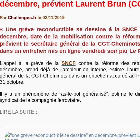
décembre, prévient Laurent Brun (C
Par
Challenges.fr
le 02/11/2019
« Une grève reconductible se dessine à la SNCF 
décembre, date de la mobilisation contre la réform
prévient le secrétaire général de la CGT-Cheminots
dans un entretien mis en ligne vendredi soir par Le P
L'appel à la grève de la
SNCF
contre la réforme des retr
décembre, prend déjà de l'ampleur en interne, estime Lauren
général de la CGT-Cheminots dans un entretien accordé au Par
31 octobre.
Il y a un phénomène de ras-le-bol généralisé", estime le di
syndicat de la compagnie ferroviaire.
LIRE LA SUITE :