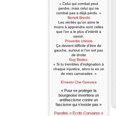
« Celui qui combat peut
perdre, mais celui qui ne
combat pas a déjà perdu. »
Bertolt Brecht
Les vérités qu’on aime le
moins à apprendre sont celles
que l’on a le plus d’intérêt à
savoir.
Proverbe chinois
Ça devient difficile d'être de
gauche, surtout si l'on est pas
de droite
Guy Bedos
« Si tu trembles d'indignation à
chaque injustice, alors tu es un
de mes camarades. »
Ernesto Che Guevara
« Pour se protéger la
bourgeoise inventera un
antifascisme contre un
fascisme qui n'existe pas »
Pasolini, « Écrits Corsaires »