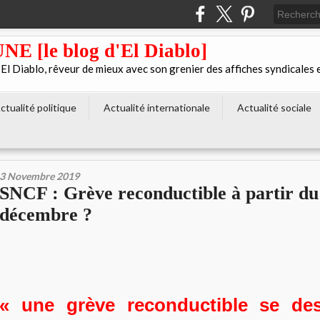
[le blog d'El Diablo]
 Diablo, rêveur de mieux avec son grenier des affiches syndicales 
ctualité politique
Actualité internationale
Actualité sociale
3 Novembre 2019
SNCF : Grève reconductible à partir du
décembre ?
« une grève reconductible se de