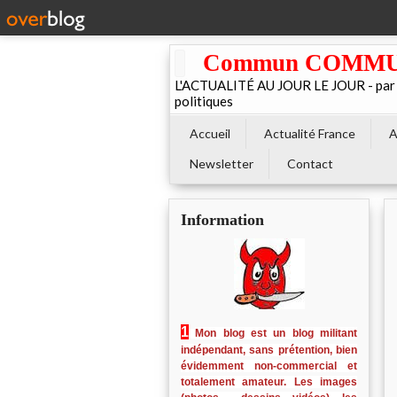
Commun COMMUNE 
L'ACTUALITÉ AU JOUR LE JOUR - par El
politiques
Accueil
Actualité France
A
Newsletter
Contact
Information
1
Mon blog est un blog militant
indépendant, sans prétention, bien
évidemment non-commercial et
totalement amateur. Les images