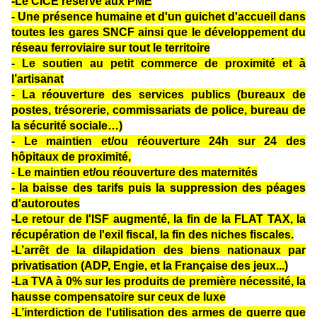
-Le CICE réservé aux PME
- Une présence humaine et d'un guichet d'accueil dans
toutes les gares SNCF ainsi que le développement du
réseau ferroviaire sur tout le territoire
- Le soutien au petit commerce de proximité et à
l’artisanat
- La réouverture des services publics (bureaux de
postes, trésorerie, commissariats de police, bureau de
la sécurité sociale…)
- Le maintien et/ou réouverture 24h sur 24 des
hôpitaux de proximité,
- Le maintien et/ou réouverture des maternités
- la baisse des tarifs puis la suppression des péages
d'autoroutes
-Le retour de l'ISF augmenté, la fin de la FLAT TAX, la
récupération de l'exil fiscal, la fin des niches fiscales.
-L’arrêt de la dilapidation des biens nationaux par
privatisation (ADP, Engie, et la Française des jeux...)
-La TVA à 0% sur les produits de première nécessité, la
hausse compensatoire sur ceux de luxe
-L’interdiction de l'utilisation des armes de guerre que