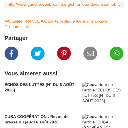
http://www.gaucherepublicaine.org/chronique-devariste/mobilisation-sociale-le-moment-cest-maintenant/7408450
#Actualité FRANCE
#Actualité politique
#Actualité sociale
#Tribune libre
Partager
Vous aimerez aussi
ÉCHOS DES LUTTES [N° DU 6 AOÛT
2026]
CUBA COOPÉRATION : Revue de
presse du jeudi 6 août 2026