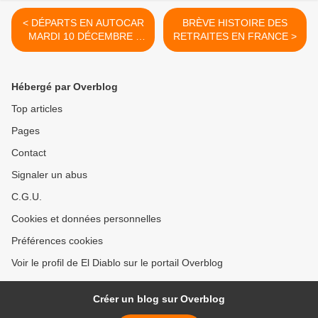
< DÉPARTS EN AUTOCAR
BRÈVE HISTOIRE DES
MARDI 10 DÉCEMBRE :
RETRAITES EN FRANCE >
dans L’ESSONNE on
s’organise pour aller à la
MANIFESTATION
Hébergé par Overblog
Top articles
Pages
Contact
Signaler un abus
C.G.U.
Cookies et données personnelles
Préférences cookies
Voir le profil de El Diablo sur le portail Overblog
Créer un blog sur Overblog