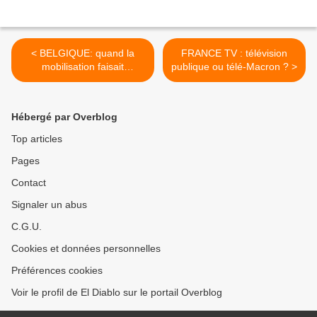
< BELGIQUE: quand la
FRANCE TV : télévision
mobilisation faisait
publique ou télé-Macron ? >
RECULER LE
GOUVERNEMENT sur la
réforme des RETRAITES
Hébergé par Overblog
Top articles
Pages
Contact
Signaler un abus
C.G.U.
Cookies et données personnelles
Préférences cookies
Voir le profil de El Diablo sur le portail Overblog