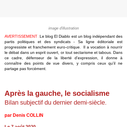
image d'illustration
AVERTISSEMENT :
Le blog El Diablo est un blog indépendant des
partis politiques et des syndicats - Sa ligne éditoriale est
progressiste et franchement euro-critique. Il a vocation à nourrir
le débat dans un esprit ouvert, or tout sectarisme et tabous. Dans
ce cadre, défenseur de la liberté d'expression, il donne à
connaître des points de vue divers, y compris ceux qu'il ne
partage pas forcément.
Après la gauche, le socialisme
Bilan subjectif du dernier demi-siècle.
par Denis COLLIN
Le 7 août 2020