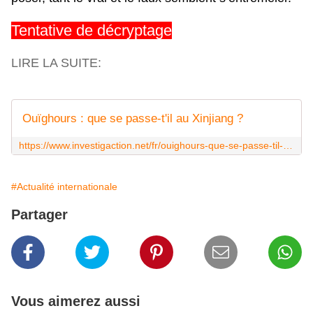
Tentative de décryptage
LIRE LA SUITE:
Ouïghours : que se passe-t'il au Xinjiang ?
https://www.investigaction.net/fr/ouighours-que-se-passe-til-au-xinjiang/
#Actualité internationale
Partager
Vous aimerez aussi