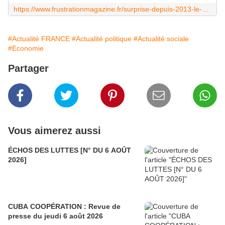
https://www.frustrationmagazine.fr/surprise-depuis-2013-le-cice-a-cree-seulement-100-000-emplois-qui-ont-chacun-coute-1-million-deuros-au-contribuable/
#Actualité FRANCE
#Actualité politique
#Actualité sociale
#Economie
Partager
Vous aimerez aussi
ÉCHOS DES LUTTES [N° DU 6 AOÛT
2026]
CUBA COOPÉRATION : Revue de
presse du jeudi 6 août 2026