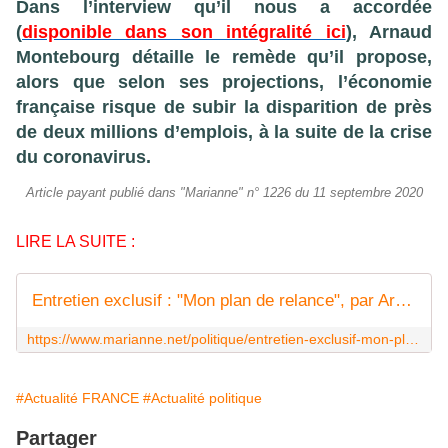
Dans l’interview qu’il nous a accordée
(
disponible dans son intégralité ici
), Arnaud
Montebourg détaille le remède qu’il propose,
alors que selon ses projections, l’économie
française risque de subir la disparition de près
de deux millions d’emplois, à la suite de la crise
du coronavirus.
Article payant publié dans "Marianne" n° 1226 du 11 septembre 2020
LIRE LA SUITE :
Entretien exclusif : "Mon plan de relance", par Arnaud Montebourg
https://www.marianne.net/politique/entretien-exclusif-mon-plan-de-relance-par-arnaud-montebourg
#Actualité FRANCE
#Actualité politique
Partager