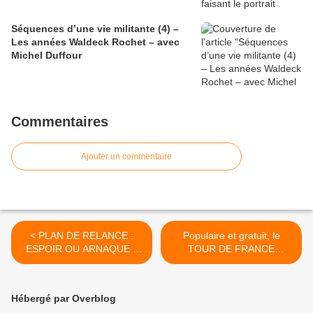
Séquences d’une vie militante (4) –
Les années Waldeck Rochet – avec
Michel Duffour
Commentaires
Ajouter un commentaire
< PLAN DE RELANCE :
Populaire et gratuit, le
ESPOIR OU ARNAQUE ?
TOUR DE FRANCE
[Décryptage]
vivement critiqué par le
nouveau maire «écolo» de
Lyon ! >
Hébergé par Overblog