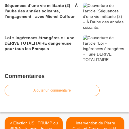
Séquences d’une vie militante (2) – À
l’aube des années soixante,
l’engagement - avec Michel Duffour
Loi « ingérences étrangères » : une
DÉRIVE TOTALITAIRE dangereuse
pour tous les Français
Commentaires
Ajouter un commentaire
< Élection US : TRUMP ou
Intervention de Pierre
BIDEN - le point de vue de
Caillaud-Croizat, petit-fils