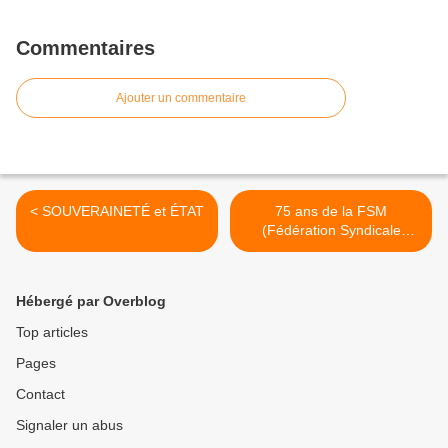
Commentaires
Ajouter un commentaire
< SOUVERAINETÉ et ÉTAT
75 ans de la FSM
(Fédération Syndicale
Mondiale) : entretien
exclusif avec George
Mavrikos, secrétaire
Hébergé par Overblog
général de la FSM >
Top articles
Pages
Contact
Signaler un abus