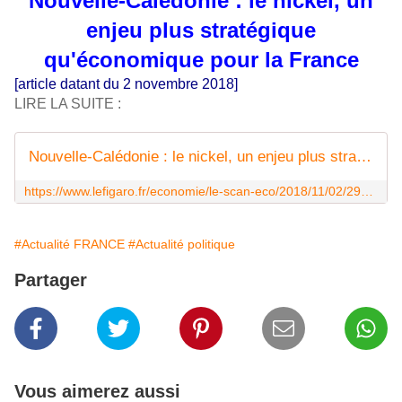
Nouvelle-Calédonie : le nickel, un
enjeu plus stratégique
qu'économique pour la France
[article datant du 2 novembre 2018]
LIRE LA SUITE :
Nouvelle-Calédonie : le nickel, un enjeu plus stratégique qu'économique pour la France
https://www.lefigaro.fr/economie/le-scan-eco/2018/11/02/29001-20181102ARTFIG00293-nouvelle-caledonie-le-nickel-un-enjeu-plus-strategique-qu-economique-pour-la-france.php
#Actualité FRANCE
#Actualité politique
Partager
Vous aimerez aussi