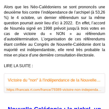
Alors que les Néo-Calédoniens se sont prononcés une
deuxième fois contre l'indépendance de l'archipel (à 53,26
%) le 4 octobre, un dernier référendum sur la même
question pourrait avoir lieu d'ici à 2022. En effet, l’accord
de Nouméa signé en 1998 prévoit jusqu'à trois votes en
cas de victoire du « NON » au référendum
d'autodétermination. L'organisation de ces référendums
étant confiée au Congrès de Nouvelle-Calédonie dont la
majorité est indépendantiste, elle rend très probable la
mise en place d'une dernière consultation électorale.
LIRE LA SUITE :
Victoire du "non" à l'indépendance de la Nouvelle-Calédonie : et après ?
https://francais.rt.com/france/79389-victoire-non-independance-nouvelle-caledonie-et-apres