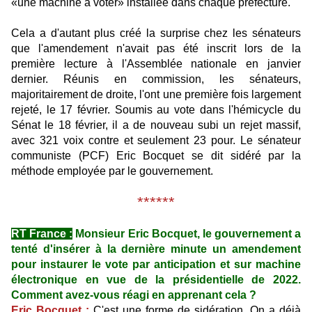
«une machine à voter» installée dans chaque préfecture.
Cela a d'autant plus créé la surprise chez les sénateurs
que l'amendement n'avait pas été inscrit lors de la
première lecture à l'Assemblée nationale en janvier
dernier. Réunis en commission, les sénateurs,
majoritairement de droite, l'ont une première fois largement
rejeté, le 17 février. Soumis au vote dans l'hémicycle du
Sénat le 18 février, il a de nouveau subi un rejet massif,
avec 321 voix contre et seulement 23 pour. Le sénateur
communiste (PCF) Eric Bocquet se dit sidéré par la
méthode employée par le gouvernement.
******
RT France :
Monsieur Eric Bocquet, le gouvernement a
tenté d'insérer à la dernière minute un amendement
pour instaurer le vote par anticipation et sur machine
électronique en vue de la présidentielle de 2022.
Comment avez-vous réagi en apprenant cela ?
Eric Bocquet :
C'est une forme de sidération. On a déjà