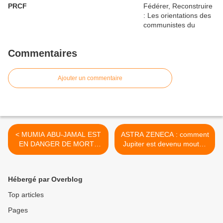
PRCF
Commentaires
Ajouter un commentaire
< MUMIA ABU-JAMAL EST
ASTRA ZENECA : comment
EN DANGER DE MORT !
Jupiter est devenu mouton
Mobilisons-nous pour le
>
sauver !
Hébergé par Overblog
Top articles
Pages