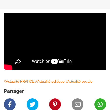
#Actualité FRANCE
#Actualité politique
#Actualité sociale
Partager