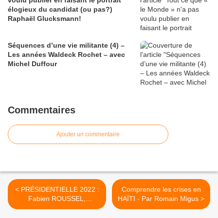
voulu publier en faisant le portrait
élogieux du candidat (ou pas?)
Raphaël Glucksmann!
Séquences d’une vie militante (4) –
Les années Waldeck Rochet – avec
Michel Duffour
Commentaires
Ajouter un commentaire
< PRÉSIDENTIELLE 2022 :
Comprendre les crises en
Fabien ROUSSEL,
HAÏTI - Par Romain Migus >
secrétaire national du PCF,
CANDIDAT