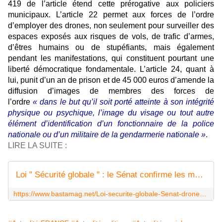
419 de l’article étend cette prérogative aux policiers
municipaux. L’article 22 permet aux forces de l’ordre
d’employer des drones, non seulement pour surveiller des
espaces exposés aux risques de vols, de trafic d’armes,
d’êtres humains ou de stupéfiants, mais également
pendant les manifestations, qui constituent pourtant une
liberté démocratique fondamentale. L’article 24, quant à
lui, punit d’un an de prison et de 45 000 euros d’amende la
diffusion d’images de membres des forces de
l’ordre
« dans le but qu’il soit porté atteinte à son intégrité
physique ou psychique, l’image du visage ou tout autre
élément d’identification d’un fonctionnaire de la police
nationale ou d’un militaire de la gendarmerie nationale »
.
LIRE LA SUITE :
Loi " Sécurité globale " : le Sénat confirme les mesures les plus attentatoires aux libertés
https://www.bastamag.net/Loi-securite-globale-Senat-drones-videosurveillance-reconnaissance-faciale-photographier-les-forces-de-l-ordre