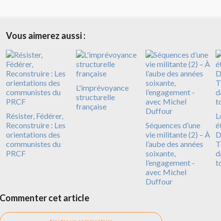
Vous aimerez aussi :
L'imprévoyance
structurelle
française
Résister, Fédérer,
L
Reconstruire : Les
Séquences d’une
é
orientations des
vie militante (2) – À
D
communistes du
l’aube des années
T
PRCF
soixante,
d
l’engagement -
t
avec Michel
Duffour
Commenter cet article