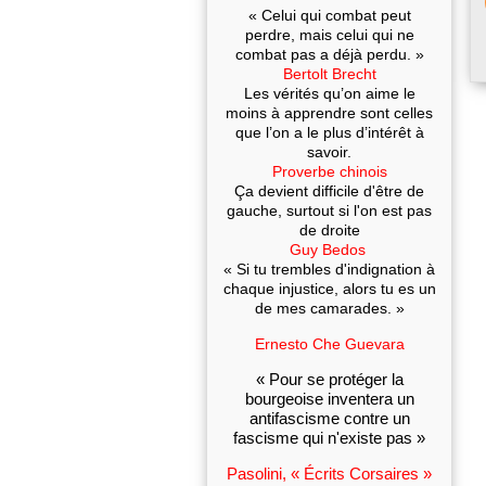
« Celui qui combat peut
perdre, mais celui qui ne
combat pas a déjà perdu. »
Bertolt Brecht
Les vérités qu’on aime le
moins à apprendre sont celles
que l’on a le plus d’intérêt à
savoir.
Proverbe chinois
Ça devient difficile d'être de
gauche, surtout si l'on est pas
de droite
Guy Bedos
« Si tu trembles d'indignation à
chaque injustice, alors tu es un
de mes camarades. »
Ernesto Che Guevara
« Pour se protéger la
bourgeoise inventera un
antifascisme contre un
fascisme qui n'existe pas »
Pasolini, « Écrits Corsaires »