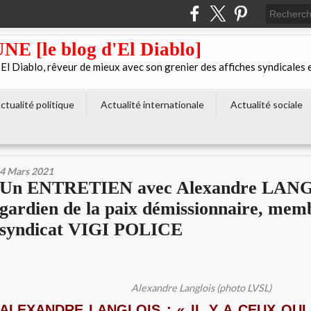
[le blog d'El Diablo]
 Diablo, rêveur de mieux avec son grenier des affiches syndicales 
ctualité politique
Actualité internationale
Actualité sociale
4 Mars 2021
Un ENTRETIEN avec Alexandre LAN
gardien de la paix démissionnaire, mem
syndicat VIGI POLICE
Alexandre Langlois (photo LVSL)
ALEXANDRE LANGLOIS : « IL Y A CEUX QUI