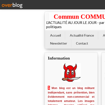
Commun COMMUNE 
L'ACTUALITÉ AU JOUR LE JOUR - par El
politiques
Accueil
Actualité France
A
Newsletter
Contact
Information
1
Mon blog est un blog militant
indépendant, sans prétention, bien
évidemment non-commercial et
totalement amateur. Les images