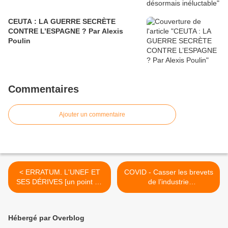
CEUTA : LA GUERRE SECRÈTE
CONTRE L’ESPAGNE ? Par Alexis
Poulin
Commentaires
Ajouter un commentaire
< ERRATUM. L'UNEF ET
COVID - Casser les brevets
SES DÉRIVES [un point de
de l’industrie
vue communiste]
pharmaceutique : une
solution pour garantir la
disponibilité des vaccins ? >
Hébergé par Overblog