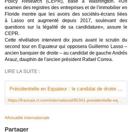
Policy Research (CEPR), basé à Washington. «Un
examen des registres des entreprises et de l'immobilier en
Floride montre que les avoirs des sociétés-écrans liées
à Lasso ont augmenté depuis 2017, soulevant des
questions sur la légalité de sa candidature», assure le
CEPR.
Cette révélation intervient dix jours avant le scrutin du
second tour en Equateur qui opposera Guillermo Lasso –
ancien banquier de droite – au candidat de gauche Andrés
Arauz, dauphin de l'ancien président Rafael Correa.
LIRE LA SUITE :
Présidentielle en Equateur : le candidat de droite libérale Lasso aurait des sociétés-écrans à Miami
https://francais.rt.com/international/85341-presidentielle-equateur-candidat-droite-liberale-lasso-societes-ecrans-miami
#Actualité internationale
Partager