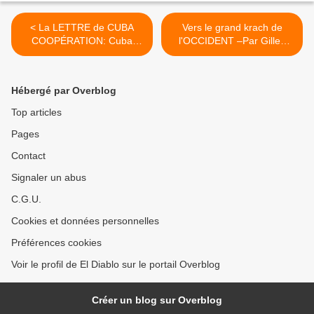
< La LETTRE de CUBA
Vers le grand krach de
COOPÉRATION: Cuba
l'OCCIDENT –Par Gilles
solidaire, solidaires avec
Questiaux >
Cuba !
Hébergé par Overblog
Top articles
Pages
Contact
Signaler un abus
C.G.U.
Cookies et données personnelles
Préférences cookies
Voir le profil de El Diablo sur le portail Overblog
Créer un blog sur Overblog