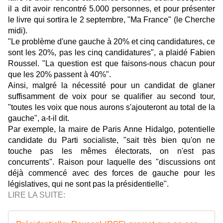
il a dit avoir rencontré 5.000 personnes, et pour présenter
le livre qui sortira le 2 septembre, "Ma France" (le Cherche
midi).
"Le problème d'une gauche à 20% et cinq candidatures, ce
sont les 20%, pas les cinq candidatures", a plaidé Fabien
Roussel. "La question est que faisons-nous chacun pour
que les 20% passent à 40%".
Ainsi, malgré la nécessité pour un candidat de glaner
suffisamment de voix pour se qualifier au second tour,
"toutes les voix que nous aurons s'ajouteront au total de la
gauche", a-t-il dit.
Par exemple, la maire de Paris Anne Hidalgo, potentielle
candidate du Parti socialiste, "sait très bien qu'on ne
touche pas les mêmes électorats, on n'est pas
concurrents". Raison pour laquelle des "discussions ont
déjà commencé avec des forces de gauche pour les
législatives, qui ne sont pas la présidentielle".
LIRE LA SUITE: