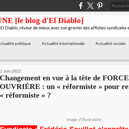
[le blog d'El Diablo]
 Diablo, rêveur de mieux avec son grenier des affiches syndicales 
ctualité politique
Actualité internationale
Actualité sociale
1 Juin 2022
Changement en vue à la tête de FORCE
OUVRIÈRE : un « réformiste » pour r
« réformiste » ?
image d'illustration