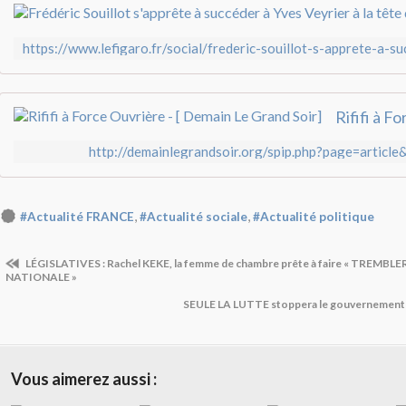
http://demainlegrandsoir.org/spip.php?page=article
,
,
#Actualité FRANCE
#Actualité sociale
#Actualité politique
LÉGISLATIVES : Rachel KEKE, la femme de chambre prête à faire « TREMBL
NATIONALE »
SEULE LA LUTTE stoppera le gouvernem
Vous aimerez aussi :