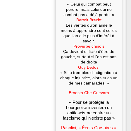
« Celui qui combat peut
perdre, mais celui qui ne
combat pas a déjà perdu. »
Bertolt Brecht
Les vérités qu’on aime le
moins à apprendre sont celles
que l’on a le plus d’intérêt à
savoir.
Proverbe chinois
Ça devient difficile d'être de
gauche, surtout si l'on est pas
de droite
Guy Bedos
« Si tu trembles d'indignation à
chaque injustice, alors tu es un
de mes camarades. »
Ernesto Che Guevara
« Pour se protéger la
bourgeoise inventera un
antifascisme contre un
fascisme qui n'existe pas »
Pasolini, « Écrits Corsaires »