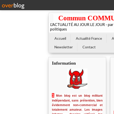
Commun COMMUNE 
L'ACTUALITÉ AU JOUR LE JOUR - par El
politiques
Accueil
Actualité France
A
Newsletter
Contact
Information
1
Mon blog est un blog militant
indépendant, sans prétention, bien
évidemment non-commercial et
totalement amateur. Les images