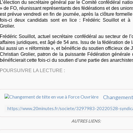
L’élection du secrétaire général par le Comité confédéral natio
» de FO, réunissant représentants des fédérations et des unio
est prévue vendredi en fin de journée, après la clôture formell
fois-ci deux candidats sont en lice : Frédéric Souillot et à
Grolier.
Frédéric Souillot, actuel secrétaire confédéral au secteur de l’
affaires juridiques, est âgé de 54 ans. Issu de la fédération de la
lui aussi un « réformiste », et bénéficie du soutien officieux de
Christian Grolier, patron de la puissante Fédération générale 
bénéficierait cette fois-ci du soutien d’une partie des anarchiste
POURSUIVRE LA LECTURE :
AUTRES LIENS: