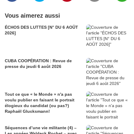
Vous aimerez aussi
ÉCHOS DES LUTTES [N° DU 6 AOÛT
2026]
CUBA COOPÉRATION : Revue de
presse du jeudi 6 août 2026
Tout ce que « le Monde » n'a pas
voulu publier en faisant le portrait
élogieux du candidat (ou pas?)
Raphaël Glucksmann!
Séquences d’une vie militante (4) –
Les années Waldeck Rochet – avec