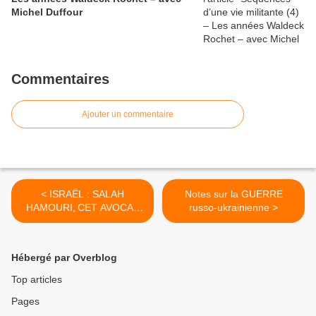
Michel Duffour
Commentaires
Ajouter un commentaire
< ISRAËL : SALAH
Notes sur la GUERRE
HAMOURI, CET AVOCAT
russo-ukrainienne >
FRANCO-PALESTINIEN
EST DÉTENU
INJUSTEMENT
Hébergé par Overblog
Top articles
Pages