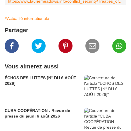
https://www.lauriemeadows.info/conflict_security/Treaties_of%20_Settlement-Ukraine.html
#Actualité internationale
Partager
Vous aimerez aussi
ÉCHOS DES LUTTES [N° DU 6 AOÛT
2026]
CUBA COOPÉRATION : Revue de
presse du jeudi 6 août 2026