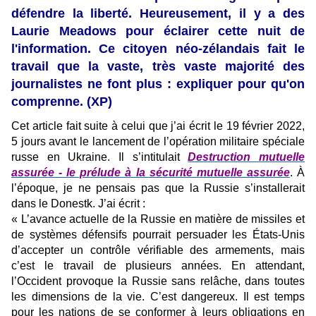
défendre la liberté. Heureusement, il y a des
Laurie Meadows pour éclairer cette nuit de
l'information. Ce citoyen néo-zélandais fait le
travail que la vaste, très vaste majorité des
journalistes ne font plus : expliquer pour qu'on
comprenne. (XP)
Cet article fait suite à celui que j’ai écrit le 19 février 2022,
5 jours avant le lancement de l’opération militaire spéciale
russe en Ukraine. Il s’intitulait
Destruction mutuelle
assurée - le prélude à la sécurité mutuelle assurée
. À
l’époque, je ne pensais pas que la Russie s’installerait
dans le Donestk. J’ai écrit :
« L’avance actuelle de la Russie en matière de missiles et
de systèmes défensifs pourrait persuader les États-Unis
d’accepter un contrôle vérifiable des armements, mais
c’est le travail de plusieurs années. En attendant,
l’Occident provoque la Russie sans relâche, dans toutes
les dimensions de la vie. C’est dangereux. Il est temps
pour les nations de se conformer à leurs obligations en