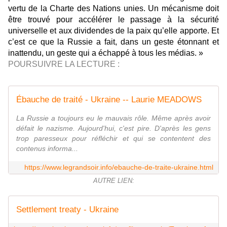
vertu de la Charte des Nations unies. Un mécanisme doit
être trouvé pour accélérer le passage à la sécurité
universelle et aux dividendes de la paix qu’elle apporte. Et
c’est ce que la Russie a fait, dans un geste étonnant et
inattendu, un geste qui a échappé à tous les médias. »
POURSUIVRE LA LECTURE :
Ébauche de traité - Ukraine -- Laurie MEADOWS
La Russie a toujours eu le mauvais rôle. Même après avoir
défait le nazisme. Aujourd'hui, c'est pire. D'après les gens
trop paresseux pour réfléchir et qui se contentent des
contenus informa...
https://www.legrandsoir.info/ebauche-de-traite-ukraine.html
AUTRE LIEN:
Settlement treaty - Ukraine