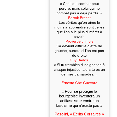
« Celui qui combat peut
perdre, mais celui qui ne
combat pas a déjà perdu. »
Bertolt Brecht
Les vérités qu’on aime le
moins à apprendre sont celles
que l’on a le plus d’intérêt à
savoir.
Proverbe chinois
Ça devient difficile d'être de
gauche, surtout si l'on est pas
de droite
Guy Bedos
« Si tu trembles d'indignation à
chaque injustice, alors tu es un
de mes camarades. »
Ernesto Che Guevara
« Pour se protéger la
bourgeoise inventera un
antifascisme contre un
fascisme qui n'existe pas »
Pasolini, « Écrits Corsaires »