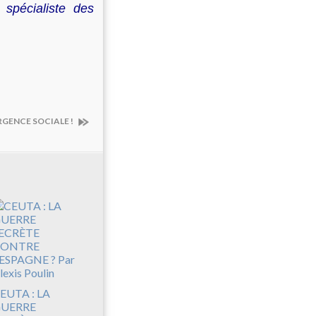
spécialiste des
'URGENCE SOCIALE !
EUTA : LA
UERRE