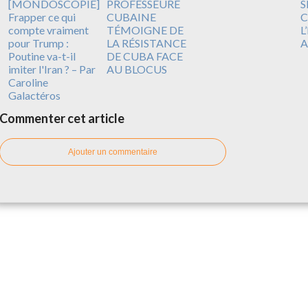
[MONDOSCOPIE]
PROFESSEURE
S
Frapper ce qui
CUBAINE
compte vraiment
TÉMOIGNE DE
L
pour Trump :
LA RÉSISTANCE
A
Poutine va-t-il
DE CUBA FACE
imiter l'Iran ? – Par
AU BLOCUS
Caroline
Galactéros
Commenter cet article
Ajouter un commentaire