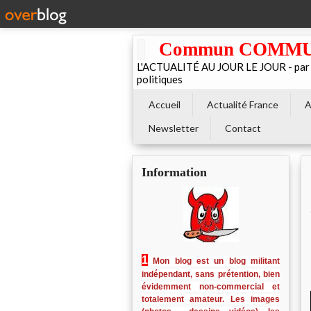
Commun COMMUNE 
L'ACTUALITÉ AU JOUR LE JOUR - par El
politiques
Accueil
Actualité France
A
Newsletter
Contact
Information
1
Mon blog est un blog militant
indépendant, sans prétention, bien
évidemment non-commercial et
totalement amateur. Les images