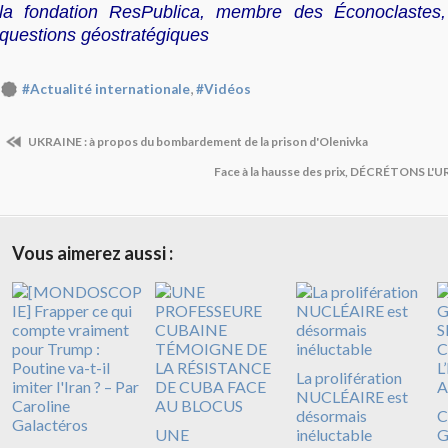
la fondation ResPublica, membre des Éconoclastes, 
questions géostratégiques
,
#Actualité internationale
#Vidéos
UKRAINE : à propos du bombardement de la prison d'Olenivka
Face à la hausse des prix, DÉCRÉTONS L
Vous aimerez aussi :
La prolifération
NUCLÉAIRE est
désormais
C
UNE
inéluctable
G