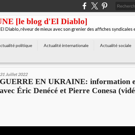
[le blog d'El Diablo]
 Diablo, rêveur de mieux avec son grenier des affiches syndicales 
ctualité politique
Actualité internationale
Actualité sociale
31 Juillet 2022
GUERRE EN UKRAINE: information et 
avec Éric Denécé et Pierre Conesa (vidé