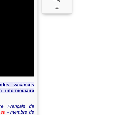
andes vacances
 intermédiaire
re Français de
esa
- membre de