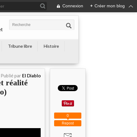
Connexion
+
Créer mon blog
et
Tribune libre
Histoire
Publié par
El Diablo
réalité
o)
0
Repost