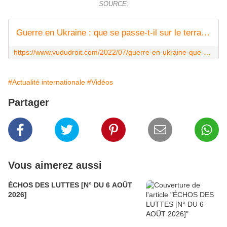
SOURCE:
Guerre en Ukraine : que se passe-t-il sur le terrain ? - Vu du Droit
https://www.vududroit.com/2022/07/guerre-en-ukraine-que-se-passe-t-il-sur-le-terrain/
#Actualité internationale
#Vidéos
Partager
Vous aimerez aussi
ÉCHOS DES LUTTES [N° DU 6 AOÛT
2026]