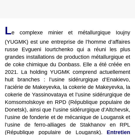
L
e complexe minier et métallurgique Ioujny
(YUGMK) est une entreprise de l’homme d’affaires
russe Evgueni Iourtchenko qui a réuni les plus
grandes installations de production métallurgique et
de coke chimique du Donbass. Elle a été créée en
2021. La holding YUGMK comprend actuellement
huit branches : l’usine sidérurgique d’Enakievo,
l’aciérie de Makeyevka, la cokerie de Makeyevka, la
cokerie de Yassinovataya et l’usine sidérurgique de
Komsomolskoye en RPD (République populaire de
Donetsk), ainsi que l’usine sidérurgique d’Altchevsk,
l’usine de fonderie et de mécanique de Lougansk et
l’usine de ferro-alliages de Stakhanov en RPL
(République populaire de Lougansk).
Entretien