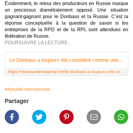
Évidemment, le retour des producteurs en Russie marque
un processus diamétralement opposé. Une situation
gagnant-gagnant pour le Donbass et la Russie. C’est la
réponse conceptuelle à la question de savoir si les
entreprises de la RPD et de la RPL sont attendues en
fédération de Russie.
POURSUIVRE LA LECTURE:
Le Donbass a toujours été considéré comme une partie intégrante de l'économie russe
https://reseauinternational.net/le-donbass-a-toujours-ete-considere-comme-une-partie-integrante-de-leconomie-russe/
#Actualité internationale
Partager