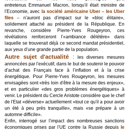
entretenus Emmanuel Macron, lorsqu'il était ministre de
l'Economie, avec
la société américaine Uber –
les Uber
files
–
n'auront pas d'impact sur le «bloc élitaire»,
solidement attaché au président de la République. En
revanche, considère Pierre-Yves Rougeyron, ces
révélations renforceront l'«ambiance délétère» dans
laquelle se trouverait déjà ce second mandat présidentiel,
aux yeux d'une grande partie de la population.
Autre sujet d'actualité
:
les diverses mesures
annoncées par l'exécutif
, dans le but de soutenir le pouvoir
d'achat des Français face à l'inflation et à la crise
énergétique. Pour Pierre-Yves Rougeyron, les mesures
envisagées sont «très loin d'être à la mesure des enjeux»,
et en particulier «des gros problèmes énergétiques» à
venir. Le président du Cercle Aristote considère que le chef
de l'Etat «déverse» actuellement «tout ce qu'il a pour avoir
un été à peu près tranquille», mais «se prépare à un
automne difficile».
Enfin, interrogé sur l'impact des nombreuses sanctions
économiques prises par l'UE contre la Russie depuis
le