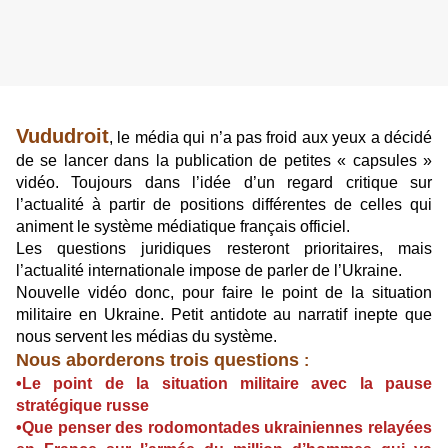
Vududroit
, le média qui n’a pas froid aux yeux a décidé
de se lancer dans la publication de petites « capsules »
vidéo. Toujours dans l’idée d’un regard critique sur
l’actualité à partir de positions différentes de celles qui
animent le système médiatique français officiel.
Les questions juridiques resteront prioritaires, mais
l’actualité internationale impose de parler de l’Ukraine.
Nouvelle vidéo donc, pour faire le point de la situation
militaire en Ukraine. Petit antidote au narratif inepte que
nous servent les médias du système.
Nous aborderons trois questions
:
•Le point de la situation militaire avec la pause
stratégique russe
•Que penser des rodomontades ukrainiennes relayées