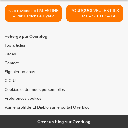
< Je reviens de PALESTINE
POURQUOI VEULENT-ILS
– Par Patrick Le Hyaric
TUER LA SÉCU ? – Le
Billet d’Humeur du Docteur
Christophe Prudhomme >
Hébergé par Overblog
Top articles
Pages
Contact
Signaler un abus
C.G.U.
Cookies et données personnelles
Préférences cookies
Voir le profil de El Diablo sur le portail Overblog
Créer un blog sur Overblog