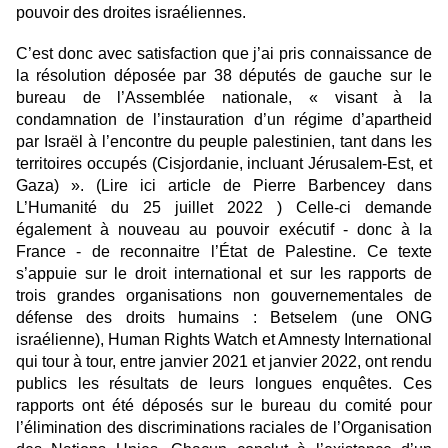
pouvoir des droites israéliennes.
C’est donc avec satisfaction que j’ai pris connaissance de
la résolution déposée par 38 députés de gauche sur le
bureau de l’Assemblée nationale, « visant à la
condamnation de l’instauration d’un régime d’apartheid
par Israël à l’encontre du peuple palestinien, tant dans les
territoires occupés (Cisjordanie, incluant Jérusalem-Est, et
Gaza) ».
(Lire ici article de Pierre Barbencey dans
L’Humanité du 25 juillet 2022
) Celle-ci demande
également à nouveau au pouvoir exécutif - donc à la
France - de reconnaitre l’État de Palestine. Ce texte
s’appuie sur le droit international et sur les rapports de
trois grandes organisations non gouvernementales de
défense des droits humains : Betselem (une ONG
israélienne), Human Rights Watch et Amnesty International
qui tour à tour, entre janvier 2021 et janvier 2022, ont rendu
publics les résultats de leurs longues enquêtes. Ces
rapports ont été déposés sur le bureau du comité pour
l’élimination des discriminations raciales de l’Organisation