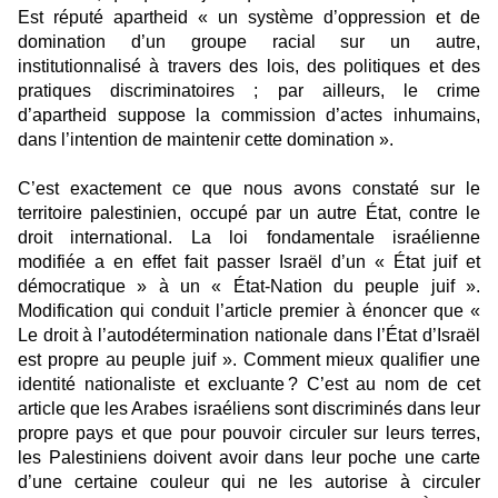
Est réputé apartheid « un système d’oppression et de
domination d’un groupe racial sur un autre,
institutionnalisé à travers des lois, des politiques et des
pratiques discriminatoires ; par ailleurs, le crime
d’apartheid suppose la commission d’actes inhumains,
dans l’intention de maintenir cette domination ».
C’est exactement ce que nous avons constaté sur le
territoire palestinien, occupé par un autre État, contre le
droit international. La loi fondamentale israélienne
modifiée a en effet fait passer Israël d’un « État juif et
démocratique » à un « État-Nation du peuple juif ».
Modification qui conduit l’article premier à énoncer que «
Le droit à l’autodétermination nationale dans l’État d’Israël
est propre au peuple juif ». Comment mieux qualifier une
identité nationaliste et excluante ? C’est au nom de cet
article que les Arabes israéliens sont discriminés dans leur
propre pays et que pour pouvoir circuler sur leurs terres,
les Palestiniens doivent avoir dans leur poche une carte
d’une certaine couleur qui ne les autorise à circuler