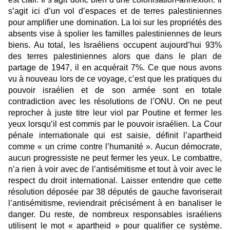
s’agit ici d’un vol d’espaces et de terres palestiniennes
pour amplifier une domination. La loi sur les propriétés des
absents vise à spolier les familles palestiniennes de leurs
biens. Au total, les Israéliens occupent aujourd’hui 93%
des terres palestiniennes alors que dans le plan de
partage de 1947, il en acquérait 7%. Ce que nous avons
vu à nouveau lors de ce voyage, c’est que les pratiques du
pouvoir israélien et de son armée sont en totale
contradiction avec les résolutions de l’ONU. On ne peut
reprocher à juste titre leur viol par Poutine et fermer les
yeux lorsqu’il est commis par le pouvoir israélien. La Cour
pénale internationale qui est saisie, définit l’apartheid
comme « un crime contre l’humanité ». Aucun démocrate,
aucun progressiste ne peut fermer les yeux. Le combattre,
n’a rien à voir avec de l’antisémitisme et tout à voir avec le
respect du droit international. Laisser entendre que cette
résolution déposée par 38 députés de gauche favoriserait
l’antisémitisme, reviendrait précisément à en banaliser le
danger. Du reste, de nombreux responsables israéliens
utilisent le mot « apartheid » pour qualifier ce système.