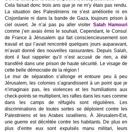
Cela faisait donc trois ans que je ne m’y étais pas rendu.
La situation des Palestiniens ne s’est améliorée ni en
Cisjordanie ni dans la bande de Gaza, toujours prison à
ciel ouvert. Je n’ai pas pu aller visiter
Salah Hamouri
comme j’en avais émis le souhait. Cependant, le Consul
de France à Jérusalem qui fait consciencieusement son
travail et qui l’avait rencontré quelques jours auparavant,
m’avait donné des nouvelles rassurantes. Depuis Salah,
dont il faut rappeler qu’il n’est accusé de rien, a été
transféré dans une prison de haute sécurité. Le visage de
cette belle démocratie de la région !
Le mur de séparation s’allonge et entoure peu à peu
Jérusalem, les colonies s’agrandissent à un point que je
n’imaginais pas, les violences et les humiliations aux
check-points se multiplient, les rafles dans les rues comme
dans les camps de réfugiés sont régulières. Les
discriminations de toutes sortes se déploient contre les
Palestiniens et les Arabes israéliens. À Jérusalem-Est,
une guerre est décrétée contre les habitants. De plus en
plus d’entre eux sont expulsés manu militari, leurs