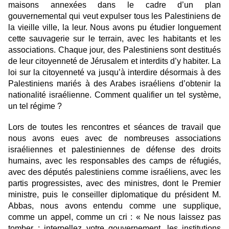
maisons annexées dans le cadre d’un plan
gouvernemental qui veut expulser tous les Palestiniens de
la vieille ville, la leur. Nous avons pu étudier longuement
cette sauvagerie sur le terrain, avec les habitants et les
associations. Chaque jour, des Palestiniens sont destitués
de leur citoyenneté de Jérusalem et interdits d’y habiter. La
loi sur la citoyenneté va jusqu’à interdire désormais à des
Palestiniens mariés à des Arabes israéliens d’obtenir la
nationalité israélienne. Comment qualifier un tel système,
un tel régime ?
Lors de toutes les rencontres et séances de travail que
nous avons eues avec de nombreuses associations
israéliennes et palestiniennes de défense des droits
humains, avec les responsables des camps de réfugiés,
avec des députés palestiniens comme israéliens, avec les
partis progressistes, avec des ministres, dont le Premier
ministre, puis le conseiller diplomatique du président M.
Abbas, nous avons entendu comme une supplique,
comme un appel, comme un cri : « Ne nous laissez pas
tomber ; interpellez votre gouvernement, les institutions