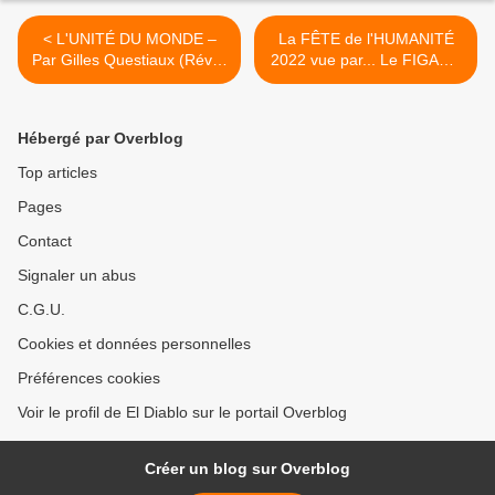
< L'UNITÉ DU MONDE –
La FÊTE de l'HUMANITÉ
Par Gilles Questiaux (Réveil
2022 vue par... Le FIGARO
communiste)
>
Hébergé par Overblog
Top articles
Pages
Contact
Signaler un abus
C.G.U.
Cookies et données personnelles
Préférences cookies
Voir le profil de El Diablo sur le portail Overblog
Créer un blog sur Overblog