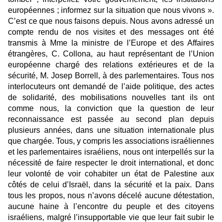
européennes ; informez sur la situation que nous vivons ».
C’est ce que nous faisons depuis. Nous avons adressé un
compte rendu de nos visites et des messages ont été
transmis à Mme la ministre de l’Europe et des Affaires
étrangères, C. Collona, au haut représentant de l’Union
européenne chargé des relations extérieures et de la
sécurité, M. Josep Borrell, à des parlementaires. Tous nos
interlocuteurs ont demandé de l’aide politique, des actes
de solidarité, des mobilisations nouvelles tant ils ont
comme nous, la conviction que la question de leur
reconnaissance est passée au second plan depuis
plusieurs années, dans une situation internationale plus
que chargée. Tous, y compris les associations israéliennes
et les parlementaires israéliens, nous ont interpellés sur la
nécessité de faire respecter le droit international, et donc
leur volonté de voir cohabiter un état de Palestine aux
côtés de celui d’Israël, dans la sécurité et la paix. Dans
tous les propos, nous n’avons décelé aucune détestation,
aucune haine à l’encontre du peuple et des citoyens
israéliens, malgré l’insupportable vie que leur fait subir le