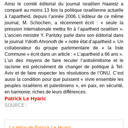
Ainsi le comité éditorial du journal israélien
Haaretz
a
comparé au moins 13 fois la politique israélienne actuelle
à l’apartheid, depuis l’année 2006. L’éditeur de ce même
journal, M. Schochen, a récemment écrit : « seule la
pression internationale mettra fin à l’apartheid israélien ».
L’ancien ministre Y. Paritzky parle dans son éditorial dans
le journal
Ydioth Ahronoth
de « notre état d’apartheid ». Un
collaborateur du groupe parlementaire de « la liste
Commune » écrit dans un article : « L’apartheid a 66 ans ».
L’un des moyens de faire reculer l’antisémitisme et le
racisme est précisément de changer de politique à Tel-
Aviv et de faire respecter les résolutions de l’ONU. C’est
aussi la condition pour que puissent « vivre ensemble les
peuples israéliens et palestiniens », en paix, en sécurité,
en harmonie, riches de leurs différences.
Patrick Le Hyaric
SOURCE :
La lettre de Patrick Le Hyaric