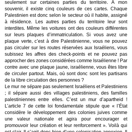
seulement sur certaines parties du territoire. À mon
souvenir, il existe cinq couleurs de ces cartes. Chaque
Palestinien est donc selon le secteur où il habite, assigné
à résidence. Les autres parties du territoire leur sont
interdites. Même les voitures ont des couleurs différentes
sur leurs plaques d’immatriculation. Si vous avez une
plaque verte, c’est à dire Palestinienne, vous ne pouvez
pas circuler sur les routes réservées aux Israéliens, vous
subissez les affres des check-points et ne pouvez pas
approcher des zones considérées comme Israélienne ! Par
contre avec une plaque jaune, israélienne, vous êtes libre
de circuler partout. Mais, où sont donc sont les partisans
de la libre circulation des personnes ?
Le mur ne sépare pas seulement Israéliens et Palestiniens
; il sépare aussi des villages palestiniens, des familles
palestiniennes entre elles. C’est un mur d’apartheid !
L’article 7 de cette loi fondamentale stipule que « l’État
considère le développement des colonies juives comme
une valeur nationale et agira pour encourager et
promouvoir leur création et leur renforcement ». Voilà qui
est clair. Il s’agit donc bien d’une colonisation-annexion. Il