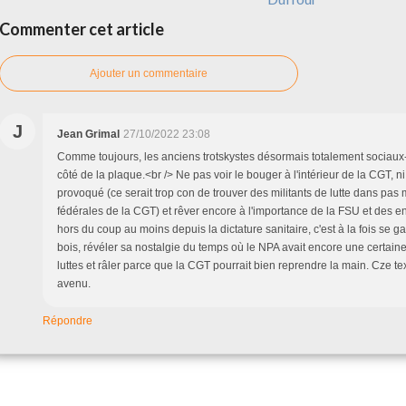
Commenter cet article
Ajouter un commentaire
J
Jean Grimal
27/10/2022 23:08
Comme toujours, les anciens trotskystes désormais totalement sociau
côté de la plaque.<br /> Ne pas voir le bouger à l'intérieur de la CGT, ni 
provoqué (ce serait trop con de trouver des militants de lutte dans pas 
fédérales de la CGT) et rêver encore à l'importance de la FSU et des e
hors du coup au moins depuis la dictature sanitaire, c'est à la fois se 
bois, révéler sa nostalgie du temps où le NPA avait encore une certaine
luttes et râler parce que la CGT pourrait bien reprendre la main. Cze tex
avenu.
Répondre