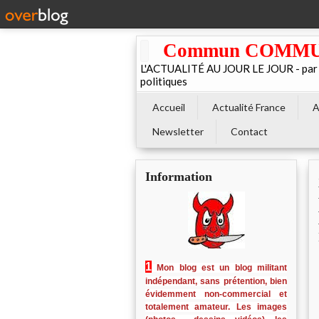
Commun COMMUNE 
L'ACTUALITÉ AU JOUR LE JOUR - par El
politiques
Accueil
Actualité France
A
Newsletter
Contact
Information
1
Mon blog est un blog militant
indépendant, sans prétention, bien
évidemment non-commercial et
totalement amateur. Les images