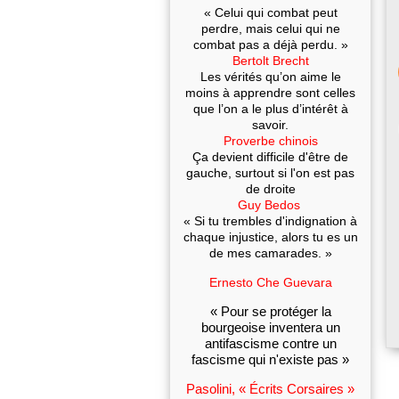
« Celui qui combat peut
perdre, mais celui qui ne
combat pas a déjà perdu. »
Bertolt Brecht
Les vérités qu’on aime le
moins à apprendre sont celles
que l’on a le plus d’intérêt à
savoir.
Proverbe chinois
Ça devient difficile d'être de
gauche, surtout si l'on est pas
de droite
Guy Bedos
« Si tu trembles d'indignation à
chaque injustice, alors tu es un
de mes camarades. »
Ernesto Che Guevara
« Pour se protéger la
bourgeoise inventera un
antifascisme contre un
fascisme qui n'existe pas »
Pasolini, « Écrits Corsaires »