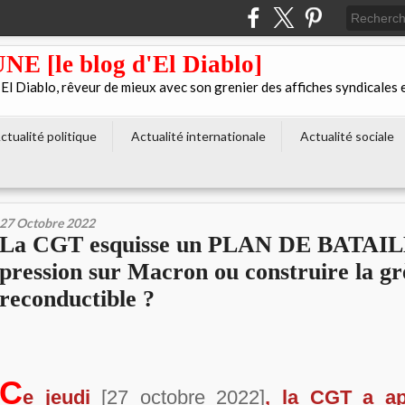
[le blog d'El Diablo]
 Diablo, rêveur de mieux avec son grenier des affiches syndicales 
ctualité politique
Actualité internationale
Actualité sociale
27 Octobre 2022
La CGT esquisse un PLAN DE BATAILL
pression sur Macron ou construire la gr
reconductible ?
C
e jeudi
[27 octobre 2022]
, la CGT a a