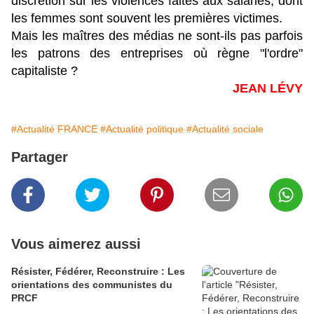
discrétion sur les violences faites aux salariés, dont
les femmes sont souvent les premières victimes.
Mais les maîtres des médias ne sont-ils pas parfois
les patrons des entreprises où règne "l'ordre"
capitaliste ?
JEAN LÉVY
#Actualité FRANCE
#Actualité politique
#Actualité sociale
Partager
Vous aimerez aussi
Résister, Fédérer, Reconstruire : Les
orientations des communistes du
PRCF