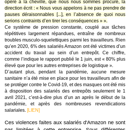
opéré à la cheville, que nous nous sommes procuré, la
direction écrit : « Nous vous appelons à ne pas prendre de
pauses déraisonnables [...], en l’absence de quoi nous
serions contraints d’en tirer les conséquences » ».
Ce système de pression constante, couplé aux tâches
répétitives largement répandues, entraîne de nombreux
troubles musculo-squelettiques parmi les travailleurs. Rien
qu’en 2020, 6% des salariés Amazon ont été victimes d’un
accident du travail au sein d’un entrepôt. Ce chiffre,
comme l’indique le rapport publié le 1 juin, est « 80% plus
élevé que pour les autres entreprises de logistique ».
D’autant plus, pendant la pandémie, aucune mesure
sanitaire n’a été mise en place pour les travailleurs afin de
se protéger contre le Covid-19, et des masques ont été mis
à disposition des salariés des entrepôts seulement le 1
avril 2021, c’est-à-dire plus d’un an après le début de la
pandémie, et après des nombreuses revendications
salariales.
[LIEN]
Ces violences faites aux salariés d'Amazon ne sont
pas limitées à cette entreprise. Sous différentes