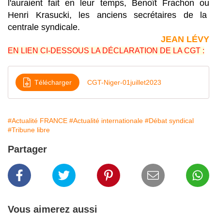
l'auraient fait en leur temps, Benoît Frachon ou
Henri Krasucki, les anciens secrétaires de la
centrale syndicale.
JEAN LÉVY
EN LIEN CI-DESSOUS LA DÉCLARATION DE LA CGT :
Télécharger
CGT-Niger-01juillet2023
#Actualité FRANCE
#Actualité internationale
#Débat syndical
#Tribune libre
Partager
Vous aimerez aussi