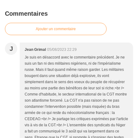
Commentaires
Ajouter un commentaire
J
Jean Grimal
05/08/2023 22:29
Je suis en désaccord avec le commentaire précédent. Je ne
suis un fan ni des militaires nigériens, ni de l'impérialisme
russe. Mais il faut quand même raison garder. Les militaires
bougent dans une situation déjà explosive, ils vont
simplement dans le sens des voeux du peuple de récupérer
au moins une partie des bénéfices de leur sol si riche.<br />
Comme d'habitude, le secteur international de la CGT montre
son atlantisme forcené. La CGT n'a pas raison de ne pas
condamner l'intervention possible (mais risquée) du bras
armée de ce qui reste du néocolonialisme français : la
CEDEAO.<br /> Je partage les critiques exprimées par l'article
vis à vis de la CGT.<br /> L'ensemble des syndicats du Niger
a fait un communiqué le 3 août qui va largement dans ce
sens. Etrange que la CGT, si prompte à s'inspirer des textes