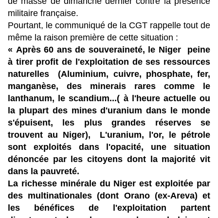
de masse de dimanche dernier contre la présence
militaire française.
Pourtant, le communiqué de la CGT rappelle tout de
même la raison première de cette situation :
« Après 60 ans de souveraineté, le Niger peine
à tirer profit de l'exploitation de ses ressources
naturelles (Aluminium, cuivre, phosphate, fer,
manganèse, des minerais rares comme le
lanthanum, le scandium...( à l'heure actuelle ou
la plupart des mines d'uranium dans le monde
s'épuisent, les plus grandes réserves se
trouvent au Niger), L'uranium, l'or, le pétrole
sont exploités dans l'opacité, une situation
dénoncée par les citoyens dont la majorité vit
dans la pauvreté.
La richesse minérale du Niger est exploitée par
des multinationales (dont Orano (ex-Areva) et
les bénéfices de l'exploitation partent