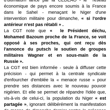
d'ultimatum lancé par la CEDEAO - le réseau
économique de pays encore soumis à la France
dans le Sahel - menaçant le Niger d'une
intervention militaire pour dimanche,
« si l'ordre
antérieur n'est pas rétabli » .
La CGT note que
« le Président déchu,
Mohamed Bazoum proche de la France, se voit
opposé à ses proches, qui ont reçu dès
l'annonce du putsch le soutien de groupes
militaires Wagner et en sous-main de la
Russie ».
La CGT est bien informée - seule à diffuser cette
précision - qui permet à la centrale syndicale
d'enfourcher d'emblée la « menace russe » pour
prendre ses distances avec le nouveau pouvoir
nigérien. Et elle se permet de répandre l'idée que,
vis-à-vis de celui-ci, la population du Niger
« est
partagée »
, ignorant délibérément la manifestation