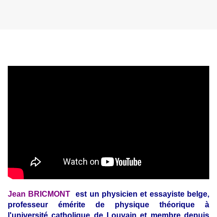
Jean BRICMONT
est un physicien et essayiste belge,
professeur émérite de physique théorique à
l'université catholique de Louvain et membre depuis