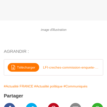
image d'illustration
AGRANDIR :
Télécharger
LFI-creches-commission-enquete-06sept2023
#Actualité FRANCE
#Actualité politique
#Communiqués
Partager