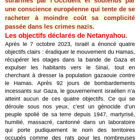
surarmés par l’Occident et soutenus par
une conscience européenne qui tente de se
racheter à moindre coût sa complicité
passée dans les crimes nazis.
Les objectifs déclarés de Netanyahou.
Après le 7 octobre 2023, Israël a énoncé quatre
objectifs clairs : éradiquer le mouvement du Hamas,
récupérer les otages dans la bande de Gaza et
expulser les habitants vers le Sinaï, tout en
cherchant à dresser la population gazaouie contre
le Hamas. Après 92 jours de bombardements
incessants sur Gaza, le gouvernement israélien n’a
atteint aucun de ces quatre objectifs. Ce qui se
déroule sous nos yeux, c’est un génocide d’un
peuple spolié de sa terre depuis 1947, martyrisé,
humilié, massacré, cantonné dans un laboratoire
qui porte pudiquement le nom des territoires
occupés comme des rats pour les nombreuses