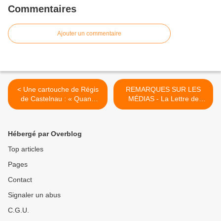
Commentaires
Ajouter un commentaire
< Une cartouche de Régis
REMARQUES SUR LES
de Castelnau : « Quand
MÉDIAS - La Lettre de
MOSCOVICI se moque du
Philippe Arnaud >
monde » [vidéo]
Hébergé par Overblog
Top articles
Pages
Contact
Signaler un abus
C.G.U.