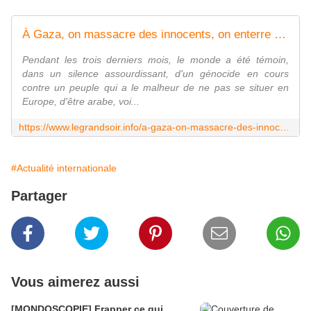
À Gaza, on massacre des innocents, on enterre notre humanité... -- Hassan TARFAOUI
Pendant les trois derniers mois, le monde a été témoin,
dans un silence assourdissant, d'un génocide en cours
contre un peuple qui a le malheur de ne pas se situer en
Europe, d'être arabe, voi...
https://www.legrandsoir.info/a-gaza-on-massacre-des-innocents-on-enterre-notre-humanite.html
#Actualité internationale
Partager
Vous aimerez aussi
[MONDOSCOPIE] Frapper ce qui